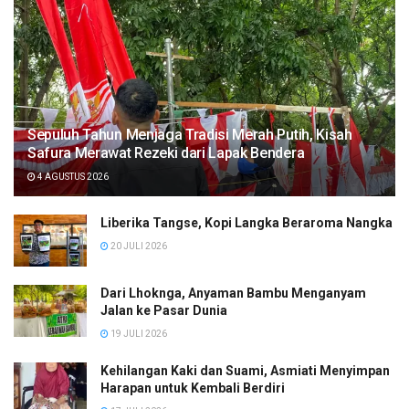
Sepuluh Tahun Menjaga Tradisi Merah Putih, Kisah
Safura Merawat Rezeki dari Lapak Bendera
4 AGUSTUS 2026
Liberika Tangse, Kopi Langka Beraroma Nangka
20 JULI 2026
Dari Lhoknga, Anyaman Bambu Menganyam
Jalan ke Pasar Dunia
19 JULI 2026
Kehilangan Kaki dan Suami, Asmiati Menyimpan
Harapan untuk Kembali Berdiri