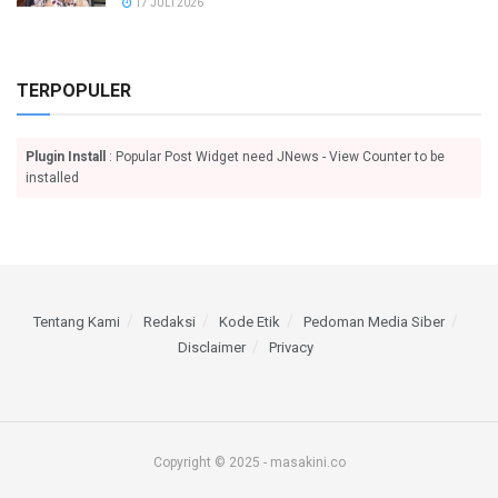
17 JULI 2026
TERPOPULER
Plugin Install
: Popular Post Widget need JNews - View Counter to be
installed
Tentang Kami
Redaksi
Kode Etik
Pedoman Media Siber
Disclaimer
Privacy
Copyright © 2025 - masakini.co