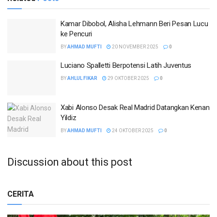
Kamar Dibobol, Alisha Lehmann Beri Pesan Lucu
ke Pencuri
BY
AHMAD MUFTI
20 NOVEMBER 2025
0
Luciano Spalletti Berpotensi Latih Juventus
BY
AHLUL FIKAR
29 OKTOBER 2025
0
Xabi Alonso Desak Real Madrid Datangkan Kenan
Yildiz
BY
AHMAD MUFTI
24 OKTOBER 2025
0
Discussion about this post
CERITA