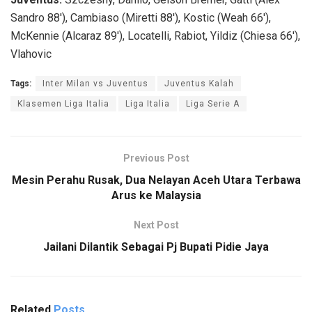
Sandro 88′), Cambiaso (Miretti 88′), Kostic (Weah 66′),
McKennie (Alcaraz 89′), Locatelli, Rabiot, Yildiz (Chiesa 66′),
Vlahovic
Tags:
Inter Milan vs Juventus
Juventus Kalah
Klasemen Liga Italia
Liga Italia
Liga Serie A
Previous Post
Mesin Perahu Rusak, Dua Nelayan Aceh Utara Terbawa
Arus ke Malaysia
Next Post
Jailani Dilantik Sebagai Pj Bupati Pidie Jaya
Related
Posts