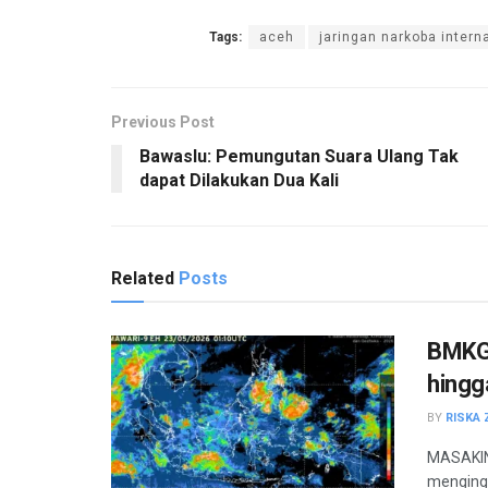
Tags:
aceh
jaringan narkoba intern
Previous Post
Bawaslu: Pemungutan Suara Ulang Tak
dapat Dilakukan Dua Kali
Related
Posts
BMKG 
hingg
BY
RISKA 
MASAKINI
menging