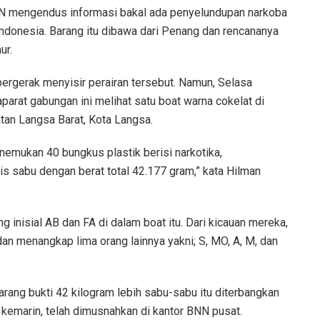
NN mengendus informasi bakal ada penyelundupan narkoba
-Indonesia. Barang itu dibawa dari Penang dan rencananya
ur.
ergerak menyisir perairan tersebut. Namun, Selasa
parat gabungan ini melihat satu boat warna cokelat di
tan Langsa Barat, Kota Langsa.
nemukan 40 bungkus plastik berisi narkotika,
is sabu dengan berat total 42.177 gram,” kata Hilman
inisial AB dan FA di dalam boat itu. Dari kicauan mereka,
 menangkap lima orang lainnya yakni; S, MO, A, M, dan
rang bukti 42 kilogram lebih sabu-sabu itu diterbangkan
kemarin, telah dimusnahkan di kantor BNN pusat.