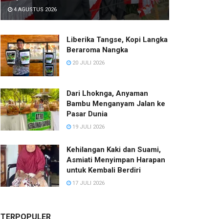
4 AGUSTUS 2026
Liberika Tangse, Kopi Langka
Beraroma Nangka
20 JULI 2026
Dari Lhoknga, Anyaman
Bambu Menganyam Jalan ke
Pasar Dunia
19 JULI 2026
Kehilangan Kaki dan Suami,
Asmiati Menyimpan Harapan
untuk Kembali Berdiri
17 JULI 2026
TERPOPULER