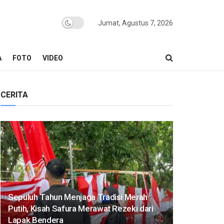
Jumat, Agustus 7, 2026
A
FOTO
VIDEO
CERITA
Sepuluh Tahun Menjaga Tradisi Merah
Putih, Kisah Safura Merawat Rezeki dari
Lapak Bendera