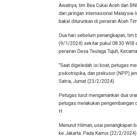
Awalnya, tim Bea Cukai Aceh dan B
dari jaringan internasional Malaysia
bakal diturunkan di perairan Aceh Tim
Dua hari sebelum penangkapan, tim b
(9/1/2024) sekitar pukul 08.30 WIB a
perairan Desa Teulaga Tujuh, Kecama
“Saat digeledah isi boat, petugas me
psikotropika, dan prekusor (NPP) jen
Satria, Jumat (23/2/2024).
Petugas turut mengamankan dua orang 
petugas melakukan pengembangan dan
H.
Menurut Hilman, usai penangkapan ba
ke Jakarta. Pada Kamis (22/2/2024) 