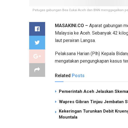
Petugas gabungan Bea Cukai Aceh dan BNN menggagalkan pered
MASAKINI.CO –
Aparat gabungan me
Malaysia ke Aceh. Sebanyak 42 kilogr
laut perairan Langsa.
Pelaksana Harian (Plh) Kepala Bidang
mengatakan pengungkapan kasus ters
Related
Posts
Pemerintah Aceh Jelaskan Skema 
Wapres Gibran Tinjau Jembatan S
Kekeringan Turunkan Debit Kruen
Mountala