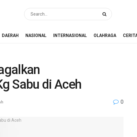
DAERAH
NASIONAL
INTERNASIONAL
OLAHRAGA
CERIT
agalkan
g Sabu di Aceh
0
ah