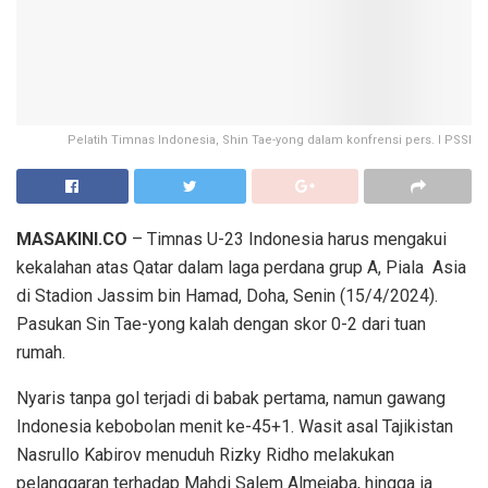
Pelatih Timnas Indonesia, Shin Tae-yong dalam konfrensi pers. I PSSI
MASAKINI.CO
– Timnas U-23 Indonesia harus mengakui
kekalahan atas Qatar dalam laga perdana grup A, Piala Asia
di Stadion Jassim bin Hamad, Doha, Senin (15/4/2024).
Pasukan Sin Tae-yong kalah dengan skor 0-2 dari tuan
rumah.
Nyaris tanpa gol terjadi di babak pertama, namun gawang
Indonesia kebobolan menit ke-45+1. Wasit asal Tajikistan
Nasrullo Kabirov menuduh Rizky Ridho melakukan
pelanggaran terhadap Mahdi Salem Almejaba, hingga ia