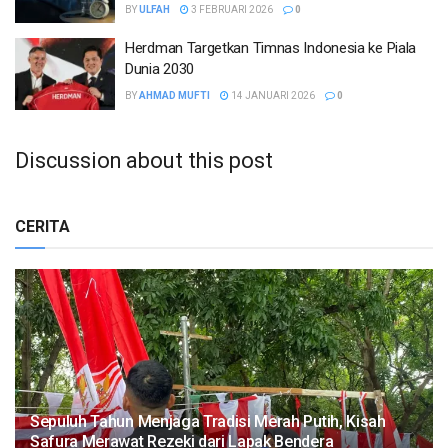
BY
ULFAH
3 FEBRUARI 2026
0
Herdman Targetkan Timnas Indonesia ke Piala
Dunia 2030
BY
AHMAD MUFTI
14 JANUARI 2026
0
Discussion about this post
CERITA
Sepuluh Tahun Menjaga Tradisi Merah Putih, Kisah
Safura Merawat Rezeki dari Lapak Bendera