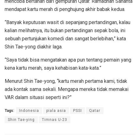
mencoba bertahan dari gempuran Qatar. Ramadhan Sananta
mendapat kartu merah di penghujung akhir babak kedua.
“Banyak keputusan wasit di sepanjang pertandingan, kalau
kalian melihatnya, itu bukan pertandingan sepak bola, ini
sebuah pertunjukan komedi dan sangat berlebihan,” kata
Shin Tae-yong diakhir laga.
“Saya tidak bisa mengatakan apa pun tentang pemain yang
kena kartu merah, saya kehabisan kata-kata.”
Menurut Shin Tae-yong, “kartu merah pertama kami, tidak
ada kontak sama sekali. Mengapa mereka tidak memakai
VAR dalam situasi seperti ini?”
Tags:
Indonesia
piala asia
PSSI
Qatar
Shin Tae-ying
Timnas U-23