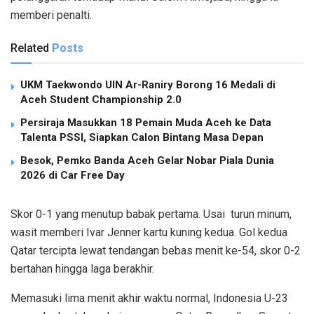
memberi penalti.
Related
Posts
UKM Taekwondo UIN Ar-Raniry Borong 16 Medali di
Aceh Student Championship 2.0
Persiraja Masukkan 18 Pemain Muda Aceh ke Data
Talenta PSSI, Siapkan Calon Bintang Masa Depan
Besok, Pemko Banda Aceh Gelar Nobar Piala Dunia
2026 di Car Free Day
Skor 0-1 yang menutup babak pertama. Usai turun minum,
wasit memberi Ivar Jenner kartu kuning kedua. Gol kedua
Qatar tercipta lewat tendangan bebas menit ke-54, skor 0-2
bertahan hingga laga berakhir.
Memasuki lima menit akhir waktu normal, Indonesia U-23