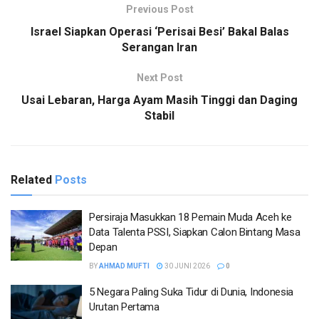
Previous Post
Israel Siapkan Operasi ‘Perisai Besi’ Bakal Balas
Serangan Iran
Next Post
Usai Lebaran, Harga Ayam Masih Tinggi dan Daging
Stabil
Related
Posts
Persiraja Masukkan 18 Pemain Muda Aceh ke
Data Talenta PSSI, Siapkan Calon Bintang Masa
Depan
BY
AHMAD MUFTI
30 JUNI 2026
0
5 Negara Paling Suka Tidur di Dunia, Indonesia
Urutan Pertama