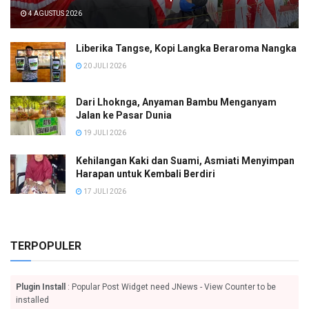
4 AGUSTUS 2026
Liberika Tangse, Kopi Langka Beraroma Nangka
20 JULI 2026
Dari Lhoknga, Anyaman Bambu Menganyam
Jalan ke Pasar Dunia
19 JULI 2026
Kehilangan Kaki dan Suami, Asmiati Menyimpan
Harapan untuk Kembali Berdiri
17 JULI 2026
TERPOPULER
Plugin Install
: Popular Post Widget need JNews - View Counter to be
installed