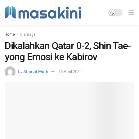
Home
Olahraga
Dikalahkan Qatar 0-2, Shin Tae-
yong Emosi ke Kabirov
by
Ahmad Mufti
16 April 2024