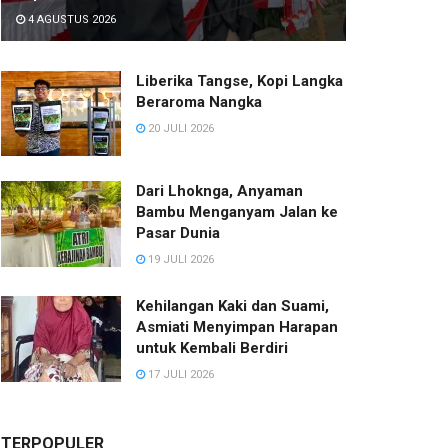
4 AGUSTUS 2026
Liberika Tangse, Kopi Langka
Beraroma Nangka
20 JULI 2026
Dari Lhoknga, Anyaman
Bambu Menganyam Jalan ke
Pasar Dunia
19 JULI 2026
Kehilangan Kaki dan Suami,
Asmiati Menyimpan Harapan
untuk Kembali Berdiri
17 JULI 2026
TERPOPULER