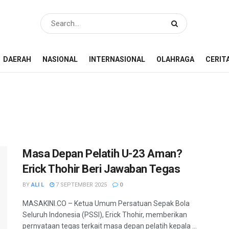
DAERAH
NASIONAL
INTERNASIONAL
OLAHRAGA
CERIT
Masa Depan Pelatih U-23 Aman?
Erick Thohir Beri Jawaban Tegas
BY
ALI L
7 SEPTEMBER 2025
0
MASAKINI.CO – Ketua Umum Persatuan Sepak Bola
Seluruh Indonesia (PSSI), Erick Thohir, memberikan
pernyataan tegas terkait masa depan pelatih kepala ...