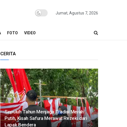
Jumat, Agustus 7, 2026
A
FOTO
VIDEO
CERITA
Sepuluh Tahun Menjaga Tradisi Merah
Putih, Kisah Safura Merawat Rezeki dari
Lapak Bendera