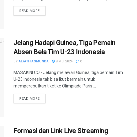
READ MORE
Jelang Hadapi Guinea, Tiga Pemain
Absen Bela Tim U-23 Indonesia
BY
ALFATH ASMUNDA
9 MEI 2024
0
MASAKINI.CO - Jelang melawan Guinea, tiga pemain Tim
U-23 Indonesia tak bisa ikut bermain untuk
memperebutkan tiket ke Olimpiade Paris ...
READ MORE
Formasi dan Link Live Streaming