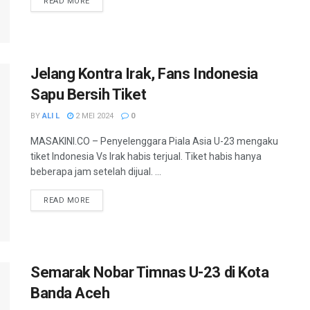
READ MORE
Jelang Kontra Irak, Fans Indonesia
Sapu Bersih Tiket
BY
ALI L
2 MEI 2024
0
MASAKINI.CO – Penyelenggara Piala Asia U-23 mengaku
tiket Indonesia Vs Irak habis terjual. Tiket habis hanya
beberapa jam setelah dijual. ...
READ MORE
Semarak Nobar Timnas U-23 di Kota
Banda Aceh