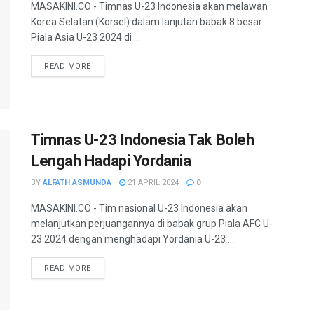
MASAKINI.CO - Timnas U-23 Indonesia akan melawan
Korea Selatan (Korsel) dalam lanjutan babak 8 besar
Piala Asia U-23 2024 di ...
READ MORE
Timnas U-23 Indonesia Tak Boleh
Lengah Hadapi Yordania
BY
ALFATH ASMUNDA
21 APRIL 2024
0
MASAKINI.CO - Tim nasional U-23 Indonesia akan
melanjutkan perjuangannya di babak grup Piala AFC U-
23 2024 dengan menghadapi Yordania U-23 ...
READ MORE