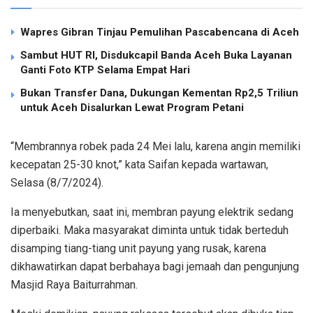
Wapres Gibran Tinjau Pemulihan Pascabencana di Aceh
Sambut HUT RI, Disdukcapil Banda Aceh Buka Layanan
Ganti Foto KTP Selama Empat Hari
Bukan Transfer Dana, Dukungan Kementan Rp2,5 Triliun
untuk Aceh Disalurkan Lewat Program Petani
“Membrannya robek pada 24 Mei lalu, karena angin memiliki
kecepatan 25-30 knot,” kata Saifan kepada wartawan,
Selasa (8/7/2024).
Ia menyebutkan, saat ini, membran payung elektrik sedang
diperbaiki. Maka masyarakat diminta untuk tidak berteduh
disamping tiang-tiang unit payung yang rusak, karena
dikhawatirkan dapat berbahaya bagi jemaah dan pengunjung
Masjid Raya Baiturrahman.