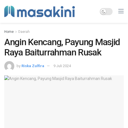
Home
Daerah
Angin Kencang, Payung Masjid
Raya Baiturrahman Rusak
by
Riska Zulfira
9 Juli 2024