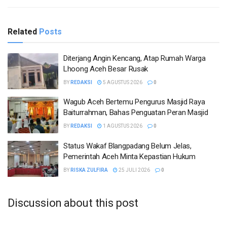
Related
Posts
Diterjang Angin Kencang, Atap Rumah Warga
Lhoong Aceh Besar Rusak
BY
REDAKSI
5 AGUSTUS 2026
0
Wagub Aceh Bertemu Pengurus Masjid Raya
Baiturrahman, Bahas Penguatan Peran Masjid
BY
REDAKSI
1 AGUSTUS 2026
0
Status Wakaf Blangpadang Belum Jelas,
Pemerintah Aceh Minta Kepastian Hukum
BY
RISKA ZULFIRA
25 JULI 2026
0
Discussion about this post