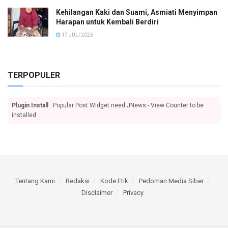
Kehilangan Kaki dan Suami, Asmiati Menyimpan
Harapan untuk Kembali Berdiri
17 JULI 2026
TERPOPULER
Plugin Install
: Popular Post Widget need JNews - View Counter to be
installed
Tentang Kami
Redaksi
Kode Etik
Pedoman Media Siber
Disclaimer
Privacy