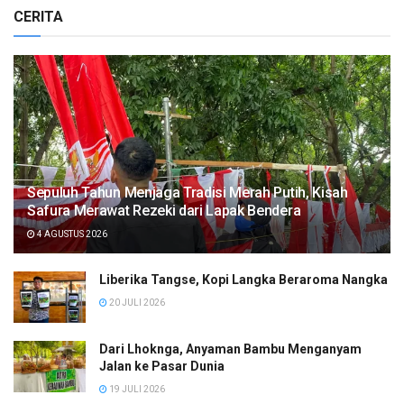
CERITA
Sepuluh Tahun Menjaga Tradisi Merah Putih, Kisah
Safura Merawat Rezeki dari Lapak Bendera
4 AGUSTUS 2026
Liberika Tangse, Kopi Langka Beraroma Nangka
20 JULI 2026
Dari Lhoknga, Anyaman Bambu Menganyam
Jalan ke Pasar Dunia
19 JULI 2026