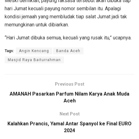
Meski demikian, payung raksasa tersebut akan dibuka tiap
hari Jumat kecuali payung nomor sembilan itu. Apalagi
kondisi jemaah yang membludak tiap salat Jumat jadi tak
memungkinan untuk dibiarkan.
“Hari Jumat dibuka semua, kecuali yang rusak itu,” ucapnya.
Tags:
Angin Kencang
Banda Aceh
Masjid Raya Baiturrahman
Previous Post
AMANAH Pasarkan Parfum Nilam Karya Anak Muda
Aceh
Next Post
Kalahkan Prancis, Yamal Antar Spanyol ke Final EURO
2024