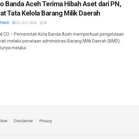
 Banda Aceh Terima Hibah Aset dari PN,
at Tata Kelola Barang Milik Daerah
FIKAR
22 JULI 2026
0
I.CO – Pemerintah Kota Banda Aceh memperkuat pengelolaan
rah melalui penataan administrasi Barang Milik Daerah (BMD).
unya melalui...
iber
Disclaimer
Privacy