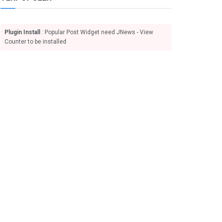
Plugin Install
: Popular Post Widget need JNews - View
Counter to be installed