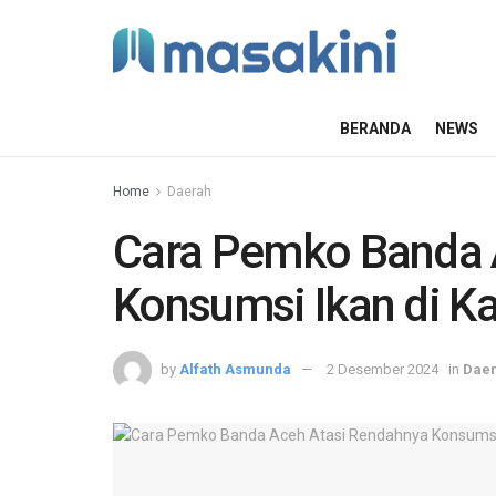
BERANDA
NEWS
Home
Daerah
Cara Pemko Banda 
Konsumsi Ikan di K
by
Alfath Asmunda
2 Desember 2024
in
Dae