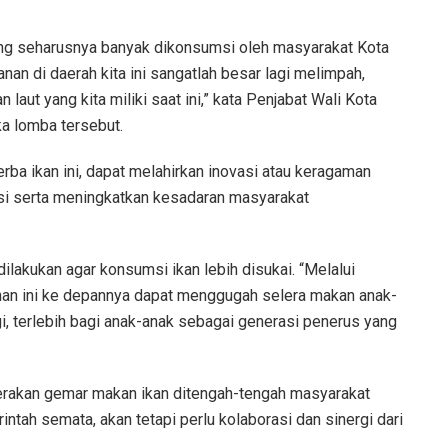
yang seharusnya banyak dikonsumsi oleh masyarakat Kota
an di daerah kita ini sangatlah besar lagi melimpah,
laut yang kita miliki saat ini,” kata Penjabat Wali Kota
a lomba tersebut.
rba ikan ini, dapat melahirkan inovasi atau keragaman
si serta meningkatkan kesadaran masyarakat
ilakukan agar konsumsi ikan lebih disukai. “Melalui
nan ini ke depannya dapat menggugah selera makan anak-
ggi, terlebih bagi anak-anak sebagai generasi penerus yang
rakan gemar makan ikan ditengah-tengah masyarakat
tah semata, akan tetapi perlu kolaborasi dan sinergi dari