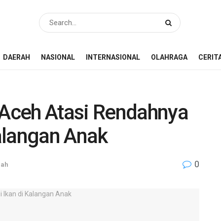
DAERAH
NASIONAL
INTERNASIONAL
OLAHRAGA
CERIT
Aceh Atasi Rendahnya
alangan Anak
0
rah