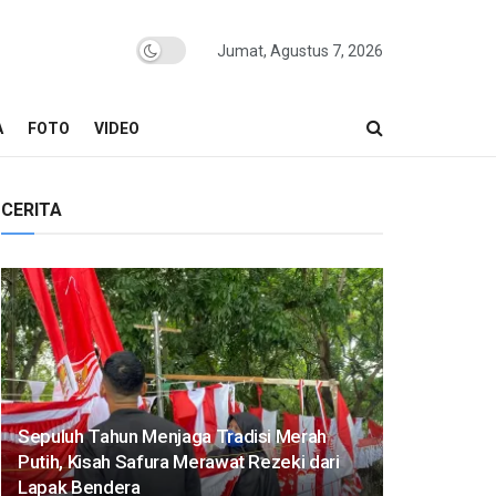
Jumat, Agustus 7, 2026
A
FOTO
VIDEO
CERITA
Sepuluh Tahun Menjaga Tradisi Merah
Putih, Kisah Safura Merawat Rezeki dari
Lapak Bendera