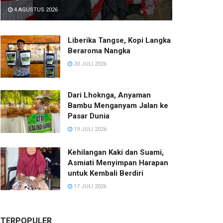
4 AGUSTUS 2026
Liberika Tangse, Kopi Langka
Beraroma Nangka
20 JULI 2026
Dari Lhoknga, Anyaman
Bambu Menganyam Jalan ke
Pasar Dunia
19 JULI 2026
Kehilangan Kaki dan Suami,
Asmiati Menyimpan Harapan
untuk Kembali Berdiri
17 JULI 2026
TERPOPULER