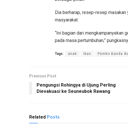
Dia berharap, resep-resep masakan y
masyarakat.
“Ini bagian dari mengkampanyekan g
pada masa pertumbuhan,” pungkasny
Tags:
anak
Ikan
Pemko Banda A
Previous Post
Pengungsi Rohingya di Ujung Perling
Dievakuasi ke Seuneubok Rawang
Related
Posts