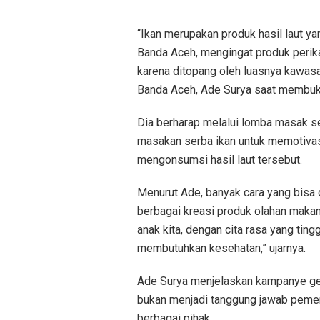
“Ikan merupakan produk hasil laut 
Banda Aceh, mengingat produk perikan
karena ditopang oleh luasnya kawasan 
Banda Aceh, Ade Surya saat membuk
Dia berharap melalui lomba masak se
masakan serba ikan untuk memotiva
mengonsumsi hasil laut tersebut.
Menurut Ade, banyak cara yang bisa d
berbagai kreasi produk olahan maka
anak kita, dengan cita rasa yang tin
membutuhkan kesehatan,” ujarnya.
Ade Surya menjelaskan kampanye ge
bukan menjadi tanggung jawab pemerin
berbagai pihak.