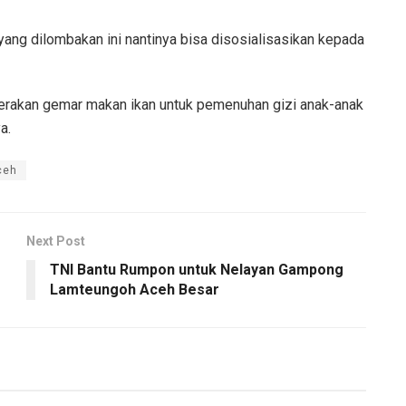
ang dilombakan ini nantinya bisa disosialisasikan kepada
erakan gemar makan ikan untuk pemenuhan gizi anak-anak
a.
ceh
Next Post
TNI Bantu Rumpon untuk Nelayan Gampong
Lamteungoh Aceh Besar