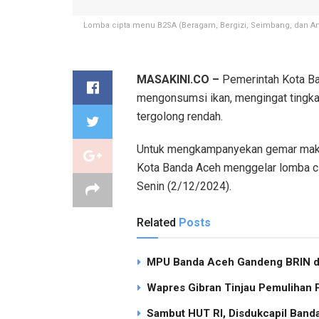
Lomba cipta menu B2SA (Beragam, Bergizi, Seimbang, dan A
MASAKINI.CO –
Pemerintah Kota B
mengonsumsi ikan, mengingat tingkat
tergolong rendah.
Untuk mengkampanyekan gemar makan 
Kota Banda Aceh menggelar lomba ci
Senin (2/12/2024).
Related
Posts
MPU Banda Aceh Gandeng BRIN dan
Wapres Gibran Tinjau Pemulihan
Sambut HUT RI, Disdukcapil Band