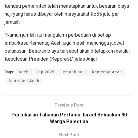
Kendati pemerintah telah menetapkan untuk besaran biaya
haji yang harus dibayar oleh masyarakat Rp55 juta per
jemaah.
“Namun jumlah itu mengalami perbedaan di setiap
embarkasi. Kemenag Aceh juga masih menunggu jadwal
pelunasan. Besaran biaya tersebut akan ditetapkan melalui
Keputusan Presiden (Keppres),” jelas Arijal.
Tags:
aceh
Haji 2025
jemaah haji
Kemenag Aceh
Kouta Haji Aceh
Previous Post
Pertukaran Tahanan Pertama, Israel Bebaskan 90
Warga Palestina
Next Post