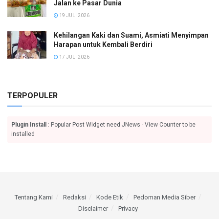
Jalan ke Pasar Dunia
19 JULI 2026
Kehilangan Kaki dan Suami, Asmiati Menyimpan
Harapan untuk Kembali Berdiri
17 JULI 2026
TERPOPULER
Plugin Install
: Popular Post Widget need JNews - View Counter to be
installed
Tentang Kami
Redaksi
Kode Etik
Pedoman Media Siber
Disclaimer
Privacy