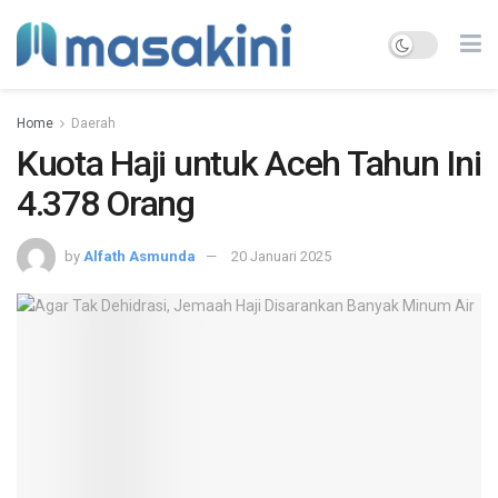
Home
Daerah
Kuota Haji untuk Aceh Tahun Ini
4.378 Orang
by
Alfath Asmunda
20 Januari 2025