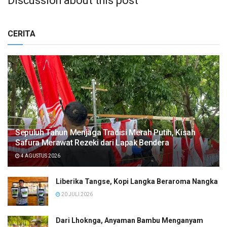
Discussion about this post
CERITA
Sepuluh Tahun Menjaga Tradisi Merah Putih, Kisah
Safura Merawat Rezeki dari Lapak Bendera
4 AGUSTUS 2026
Liberika Tangse, Kopi Langka Beraroma Nangka
20 JULI 2026
Dari Lhoknga, Anyaman Bambu Menganyam