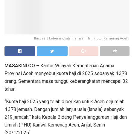
Ilustrasi | keberangkatan jemaah Haji. (foto: Kemenag Aceh)
MASAKINI.CO –
Kantor Wilayah Kementerian Agama
Provinsi Aceh menyebut kuota haji di 2025 sebanyak 4.378
orang. Sementara masa tunggu keberangkatan mencapai 32
tahun.
“Kuota haji 2025 yang telah diberikan untuk Aceh sejumlah
4.378 jemaah. Dengan jumlah lanjut usia (lansia) sebanyak
219 jemaah,” kata Kepala Bidang Penyelenggaraan Haji dan
Umrah (PHU) Kanwil Kemenag Aceh, Arijal, Senin
(20/1/2025).