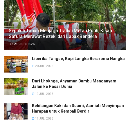
Sepuluh Tahun Menjaga Tradisi Merah Putih, Kisah
Safura Merawat Rezeki dari Lapak Bendera
4 AGUSTUS 2026
Liberika Tangse, Kopi Langka Beraroma Nangka
20 JULI 2026
Dari Lhoknga, Anyaman Bambu Menganyam
Jalan ke Pasar Dunia
19 JULI 2026
Kehilangan Kaki dan Suami, Asmiati Menyimpan
Harapan untuk Kembali Berdiri
17 JULI 2026