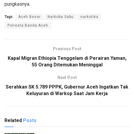
pungkasnya.
Tags:
Aceh Besar
Narkoba Sabu
narkotika
Polresta Banda Aceh
Previous Post
Kapal Migran Ethiopia Tenggelam di Perairan Yaman,
55 Orang Ditemukan Meninggal
Next Post
Serahkan SK 5.789 PPPK, Gubernur Aceh Ingatkan Tak
Keluyuran di Warkop Saat Jam Kerja
Related
Posts