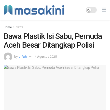
Home
News
Bawa Plastik Isi Sabu, Pemuda
Aceh Besar Ditangkap Polisi
by
Ulfah
4 Agustus 2025