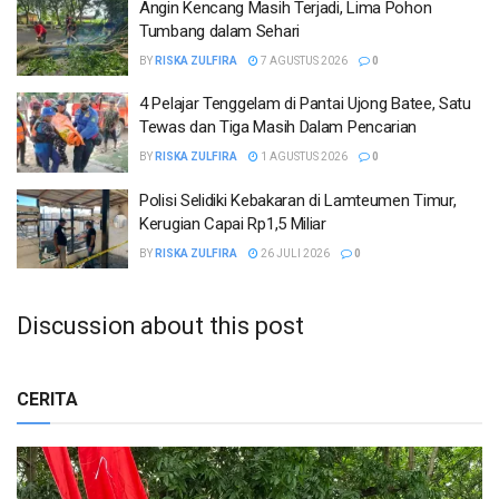
Angin Kencang Masih Terjadi, Lima Pohon
Tumbang dalam Sehari
BY
RISKA ZULFIRA
7 AGUSTUS 2026
0
4 Pelajar Tenggelam di Pantai Ujong Batee, Satu
Tewas dan Tiga Masih Dalam Pencarian
BY
RISKA ZULFIRA
1 AGUSTUS 2026
0
Polisi Selidiki Kebakaran di Lamteumen Timur,
Kerugian Capai Rp1,5 Miliar
BY
RISKA ZULFIRA
26 JULI 2026
0
Discussion about this post
CERITA