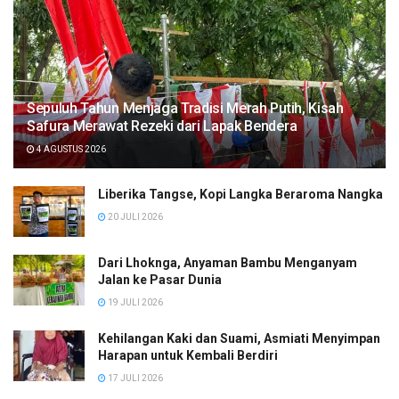
Sepuluh Tahun Menjaga Tradisi Merah Putih, Kisah
Safura Merawat Rezeki dari Lapak Bendera
4 AGUSTUS 2026
Liberika Tangse, Kopi Langka Beraroma Nangka
20 JULI 2026
Dari Lhoknga, Anyaman Bambu Menganyam
Jalan ke Pasar Dunia
19 JULI 2026
Kehilangan Kaki dan Suami, Asmiati Menyimpan
Harapan untuk Kembali Berdiri
17 JULI 2026