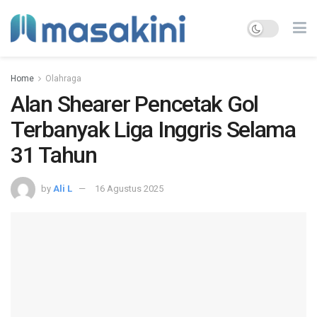
Home
Olahraga
Alan Shearer Pencetak Gol
Terbanyak Liga Inggris Selama
31 Tahun
by
Ali L
16 Agustus 2025