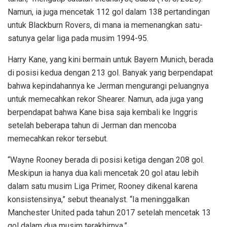
Namun, ia juga mencetak 112 gol dalam 138 pertandingan
untuk Blackburn Rovers, di mana ia memenangkan satu-
satunya gelar liga pada musim 1994-95.
Harry Kane, yang kini bermain untuk Bayern Munich, berada
di posisi kedua dengan 213 gol. Banyak yang berpendapat
bahwa kepindahannya ke Jerman mengurangi peluangnya
untuk memecahkan rekor Shearer. Namun, ada juga yang
berpendapat bahwa Kane bisa saja kembali ke Inggris
setelah beberapa tahun di Jerman dan mencoba
memecahkan rekor tersebut.
“Wayne Rooney berada di posisi ketiga dengan 208 gol.
Meskipun ia hanya dua kali mencetak 20 gol atau lebih
dalam satu musim Liga Primer, Rooney dikenal karena
konsistensinya,” sebut theanalyst. “Ia meninggalkan
Manchester United pada tahun 2017 setelah mencetak 13
gol dalam dua musim terakhirnya.”