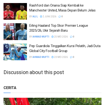
Rashford dan Onana Siap Kembali ke
Manchester United, Masa Depan Belum Jelas
BY
ALI L
2 JUNI 2026
0
Erling Haaland Top Skor Premier League
2025/26, Ukir Sejarah Baru
BY
AHMAD MUFTI
25 MEI 2026
0
Pep Guardiola Tinggalkan Kursi Pelatih, Jadi Duta
Global City Football Group
BY
AHMAD MUFTI
23 MEI 2026
0
Discussion about this post
CERITA