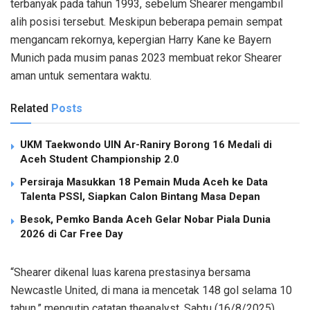
terbanyak pada tahun 1993, sebelum Shearer mengambil
alih posisi tersebut. Meskipun beberapa pemain sempat
mengancam rekornya, kepergian Harry Kane ke Bayern
Munich pada musim panas 2023 membuat rekor Shearer
aman untuk sementara waktu.
Related
Posts
UKM Taekwondo UIN Ar-Raniry Borong 16 Medali di
Aceh Student Championship 2.0
Persiraja Masukkan 18 Pemain Muda Aceh ke Data
Talenta PSSI, Siapkan Calon Bintang Masa Depan
Besok, Pemko Banda Aceh Gelar Nobar Piala Dunia
2026 di Car Free Day
“Shearer dikenal luas karena prestasinya bersama
Newcastle United, di mana ia mencetak 148 gol selama 10
tahun,” mengutip catatan theanalyst, Sabtu (16/8/2025).