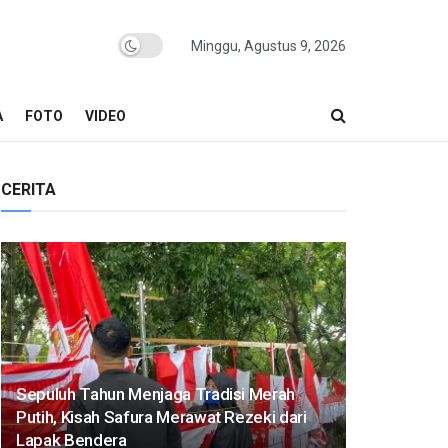
Minggu, Agustus 9, 2026
A
FOTO
VIDEO
CERITA
Sepuluh Tahun Menjaga Tradisi Merah
Putih, Kisah Safura Merawat Rezeki dari
Lapak Bendera