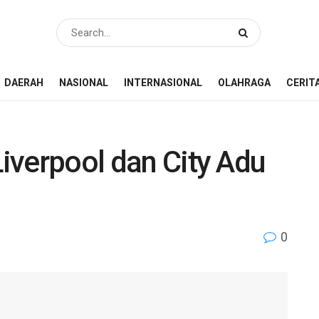
DAERAH
NASIONAL
INTERNASIONAL
OLAHRAGA
CERIT
Liverpool dan City Adu
0