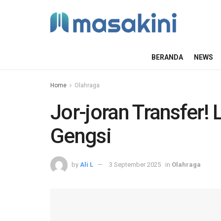
BERANDA
NEWS
Home
Olahraga
Jor-joran Transfer! 
Gengsi
by
Ali L
3 September 2025
in
Olahraga