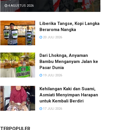
4 AGUSTUS 2026
Liberika Tangse, Kopi Langka
Beraroma Nangka
20 JULI 2026
Dari Lhoknga, Anyaman
Bambu Menganyam Jalan ke
Pasar Dunia
19 JULI 2026
Kehilangan Kaki dan Suami,
Asmiati Menyimpan Harapan
untuk Kembali Berdiri
17 JULI 2026
TERPOPULER