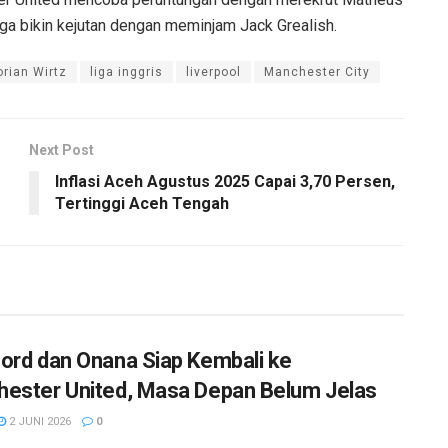
ga bikin kejutan dengan meminjam Jack Grealish.
orian Wirtz
liga inggris
liverpool
Manchester City
Next Post
Inflasi Aceh Agustus 2025 Capai 3,70 Persen,
Tertinggi Aceh Tengah
ord dan Onana Siap Kembali ke
ester United, Masa Depan Belum Jelas
2 JUNI 2026
0