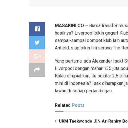
MASAKINI.CO
– Bursa transfer musi
hasilnya? Liverpool bikin geger! Kl
sampai-sampai dompet klub lain auto
Anfield, siap bikin lini serang The 
Yang pertama, ada Alexander Isak! S
Liverpool dengan mahar 135 juta pound
Kalau dirupiahkan, itu sekitar 2,6 tri
mini di Indonesia? Isak diharapkan 
lawan di setiap pertandingan.
Related
Posts
UKM Taekwondo UIN Ar-Raniry Bor