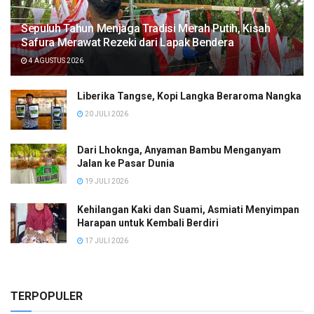
Sepuluh Tahun Menjaga Tradisi Merah Putih, Kisah
Safura Merawat Rezeki dari Lapak Bendera
4 AGUSTUS 2026
Liberika Tangse, Kopi Langka Beraroma Nangka
20 JULI 2026
Dari Lhoknga, Anyaman Bambu Menganyam
Jalan ke Pasar Dunia
19 JULI 2026
Kehilangan Kaki dan Suami, Asmiati Menyimpan
Harapan untuk Kembali Berdiri
17 JULI 2026
TERPOPULER