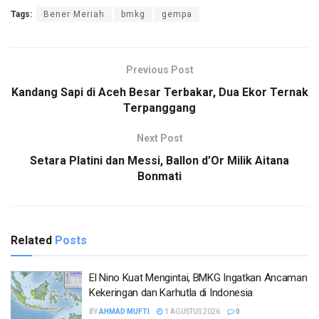
Tags:
Bener Meriah
bmkg
gempa
Previous Post
Kandang Sapi di Aceh Besar Terbakar, Dua Ekor Ternak
Terpanggang
Next Post
Setara Platini dan Messi, Ballon d’Or Milik Aitana
Bonmati
Related
Posts
El Nino Kuat Mengintai, BMKG Ingatkan Ancaman
Kekeringan dan Karhutla di Indonesia
BY
AHMAD MUFTI
1 AGUSTUS 2026
0