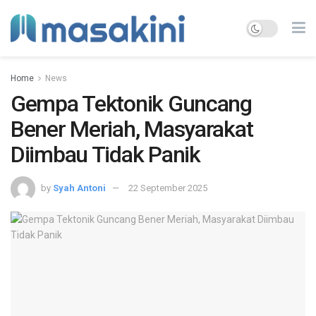
Home
News
Gempa Tektonik Guncang
Bener Meriah, Masyarakat
Diimbau Tidak Panik
by
Syah Antoni
22 September 2025