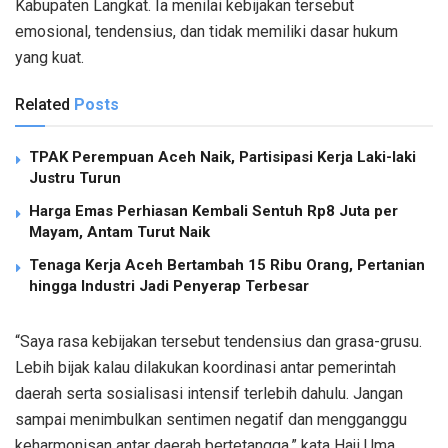
Kabupaten Langkat. Ia menilai kebijakan tersebut
emosional, tendensius, dan tidak memiliki dasar hukum
yang kuat.
Related
Posts
TPAK Perempuan Aceh Naik, Partisipasi Kerja Laki-laki
Justru Turun
Harga Emas Perhiasan Kembali Sentuh Rp8 Juta per
Mayam, Antam Turut Naik
Tenaga Kerja Aceh Bertambah 15 Ribu Orang, Pertanian
hingga Industri Jadi Penyerap Terbesar
“Saya rasa kebijakan tersebut tendensius dan grasa-grusu.
Lebih bijak kalau dilakukan koordinasi antar pemerintah
daerah serta sosialisasi intensif terlebih dahulu. Jangan
sampai menimbulkan sentimen negatif dan mengganggu
keharmonisan antar daerah bertetangga,” kata Haji Uma,