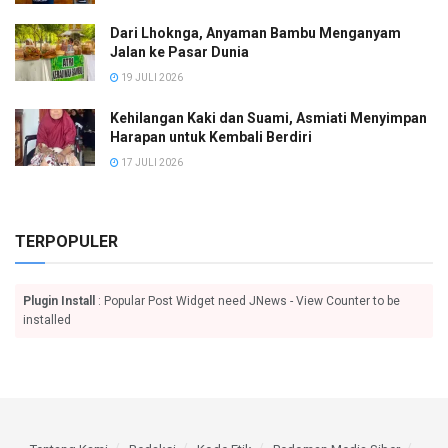
Dari Lhoknga, Anyaman Bambu Menganyam
Jalan ke Pasar Dunia
19 JULI 2026
Kehilangan Kaki dan Suami, Asmiati Menyimpan
Harapan untuk Kembali Berdiri
17 JULI 2026
TERPOPULER
Plugin Install
: Popular Post Widget need JNews - View Counter to be
installed