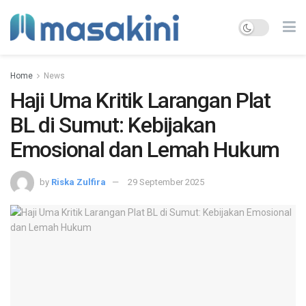
Home
News
Haji Uma Kritik Larangan Plat
BL di Sumut: Kebijakan
Emosional dan Lemah Hukum
by
Riska Zulfira
29 September 2025