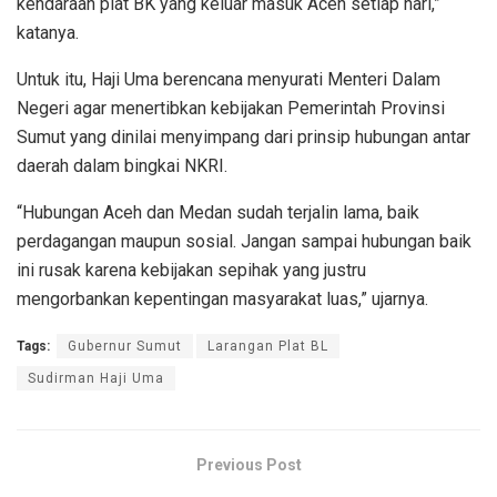
kendaraan plat BK yang keluar masuk Aceh setiap hari,”
katanya.
Untuk itu, Haji Uma berencana menyurati Menteri Dalam
Negeri agar menertibkan kebijakan Pemerintah Provinsi
Sumut yang dinilai menyimpang dari prinsip hubungan antar
daerah dalam bingkai NKRI.
“Hubungan Aceh dan Medan sudah terjalin lama, baik
perdagangan maupun sosial. Jangan sampai hubungan baik
ini rusak karena kebijakan sepihak yang justru
mengorbankan kepentingan masyarakat luas,” ujarnya.
Tags:
Gubernur Sumut
Larangan Plat BL
Sudirman Haji Uma
Previous Post