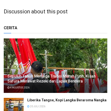
Discussion about this post
CERITA
Sepuluh Tahun Menjaga Tradisi Merah Putih, Kisah
Safura Merawat Rezeki dari Lapak Bendera
4 AGUSTUS 2026
Liberika Tangse, Kopi Langka Beraroma Nangka
20 JULI 2026