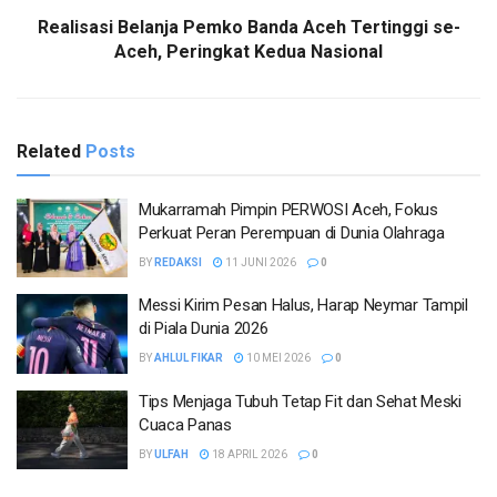
Realisasi Belanja Pemko Banda Aceh Tertinggi se-
Aceh, Peringkat Kedua Nasional
Related
Posts
Mukarramah Pimpin PERWOSI Aceh, Fokus
Perkuat Peran Perempuan di Dunia Olahraga
BY
REDAKSI
11 JUNI 2026
0
Messi Kirim Pesan Halus, Harap Neymar Tampil
di Piala Dunia 2026
BY
AHLUL FIKAR
10 MEI 2026
0
Tips Menjaga Tubuh Tetap Fit dan Sehat Meski
Cuaca Panas
BY
ULFAH
18 APRIL 2026
0