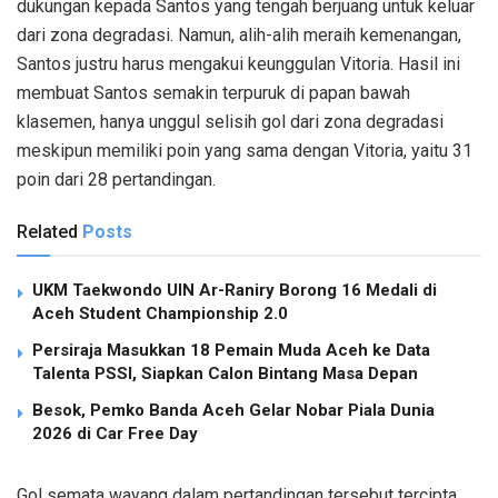
dukungan kepada Santos yang tengah berjuang untuk keluar
dari zona degradasi. Namun, alih-alih meraih kemenangan,
Santos justru harus mengakui keunggulan Vitoria. Hasil ini
membuat Santos semakin terpuruk di papan bawah
klasemen, hanya unggul selisih gol dari zona degradasi
meskipun memiliki poin yang sama dengan Vitoria, yaitu 31
poin dari 28 pertandingan.
Related
Posts
UKM Taekwondo UIN Ar-Raniry Borong 16 Medali di
Aceh Student Championship 2.0
Persiraja Masukkan 18 Pemain Muda Aceh ke Data
Talenta PSSI, Siapkan Calon Bintang Masa Depan
Besok, Pemko Banda Aceh Gelar Nobar Piala Dunia
2026 di Car Free Day
Gol semata wayang dalam pertandingan tersebut tercipta