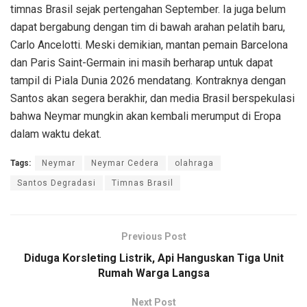
timnas Brasil sejak pertengahan September. Ia juga belum
dapat bergabung dengan tim di bawah arahan pelatih baru,
Carlo Ancelotti. Meski demikian, mantan pemain Barcelona
dan Paris Saint-Germain ini masih berharap untuk dapat
tampil di Piala Dunia 2026 mendatang. Kontraknya dengan
Santos akan segera berakhir, dan media Brasil berspekulasi
bahwa Neymar mungkin akan kembali merumput di Eropa
dalam waktu dekat.
Tags:
Neymar
Neymar Cedera
olahraga
Santos Degradasi
Timnas Brasil
Previous Post
Diduga Korsleting Listrik, Api Hanguskan Tiga Unit
Rumah Warga Langsa
Next Post