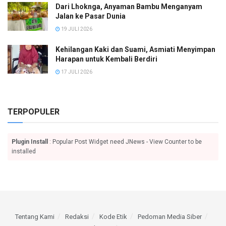
Dari Lhoknga, Anyaman Bambu Menganyam
Jalan ke Pasar Dunia
19 JULI 2026
Kehilangan Kaki dan Suami, Asmiati Menyimpan
Harapan untuk Kembali Berdiri
17 JULI 2026
TERPOPULER
Plugin Install
: Popular Post Widget need JNews - View Counter to be
installed
Tentang Kami
Redaksi
Kode Etik
Pedoman Media Siber