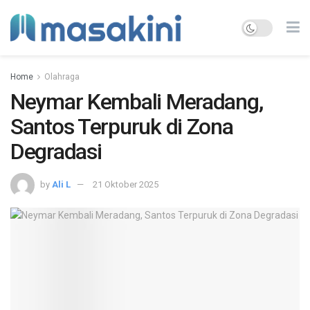
Home
Olahraga
Neymar Kembali Meradang,
Santos Terpuruk di Zona
Degradasi
by
Ali L
21 Oktober 2025