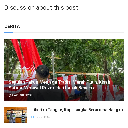
Discussion about this post
CERITA
Sepuluh Tahun Menjaga Tradisi Merah Putih, Kisah
Safura Merawat Rezeki dari Lapak Bendera
4 AGUSTUS 2026
Liberika Tangse, Kopi Langka Beraroma Nangka
20 JULI 2026