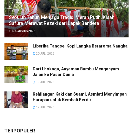
Sepuluh Tahun Menjaga Tradisi Merah Putih, Kisah
Safura Merawat Rezeki dari Lapak Bendera
4 AGUSTUS 2026
Liberika Tangse, Kopi Langka Beraroma Nangka
20 JULI 2026
Dari Lhoknga, Anyaman Bambu Menganyam
Jalan ke Pasar Dunia
19 JULI 2026
Kehilangan Kaki dan Suami, Asmiati Menyimpan
Harapan untuk Kembali Berdiri
17 JULI 2026
TERPOPULER