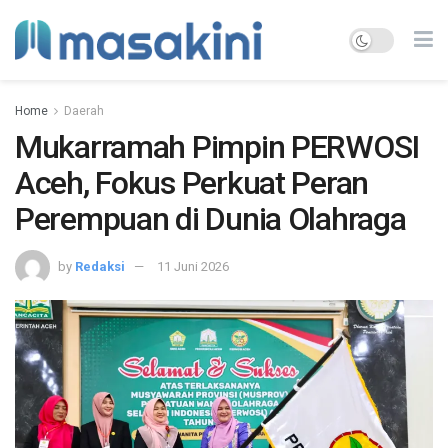
Home
Daerah
Mukarramah Pimpin PERWOSI
Aceh, Fokus Perkuat Peran
Perempuan di Dunia Olahraga
by
Redaksi
11 Juni 2026