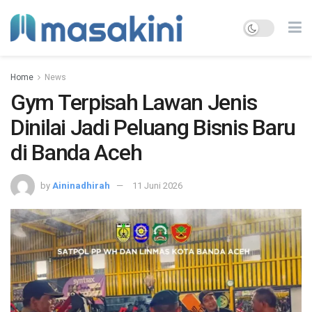
Home
News
Gym Terpisah Lawan Jenis
Dinilai Jadi Peluang Bisnis Baru
di Banda Aceh
by
Aininadhirah
11 Juni 2026