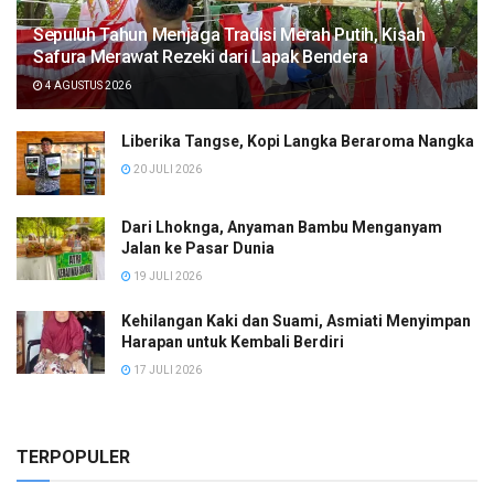
Sepuluh Tahun Menjaga Tradisi Merah Putih, Kisah
Safura Merawat Rezeki dari Lapak Bendera
4 AGUSTUS 2026
Liberika Tangse, Kopi Langka Beraroma Nangka
20 JULI 2026
Dari Lhoknga, Anyaman Bambu Menganyam
Jalan ke Pasar Dunia
19 JULI 2026
Kehilangan Kaki dan Suami, Asmiati Menyimpan
Harapan untuk Kembali Berdiri
17 JULI 2026
TERPOPULER