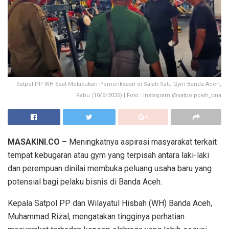
Satpol PP-WH Saat Melakukan Pemeriksaan di Salah Satu Gym Banda Aceh,
Rabu (10/6/2026) | Foto : Instagram @satpolppwh_bna
MASAKINI.CO –
Meningkatnya aspirasi masyarakat terkait
tempat kebugaran atau gym yang terpisah antara laki-laki
dan perempuan dinilai membuka peluang usaha baru yang
potensial bagi pelaku bisnis di Banda Aceh.
Kepala Satpol PP dan Wilayatul Hisbah (WH) Banda Aceh,
Muhammad Rizal, mengatakan tingginya perhatian