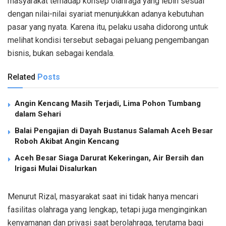
masyarakat terhadap konsep olahraga yang lebih sesuai
dengan nilai-nilai syariat menunjukkan adanya kebutuhan
pasar yang nyata. Karena itu, pelaku usaha didorong untuk
melihat kondisi tersebut sebagai peluang pengembangan
bisnis, bukan sebagai kendala.
Related
Posts
Angin Kencang Masih Terjadi, Lima Pohon Tumbang
dalam Sehari
Balai Pengajian di Dayah Bustanus Salamah Aceh Besar
Roboh Akibat Angin Kencang
Aceh Besar Siaga Darurat Kekeringan, Air Bersih dan
Irigasi Mulai Disalurkan
Menurut Rizal, masyarakat saat ini tidak hanya mencari
fasilitas olahraga yang lengkap, tetapi juga menginginkan
kenyamanan dan privasi saat berolahraga, terutama bagi