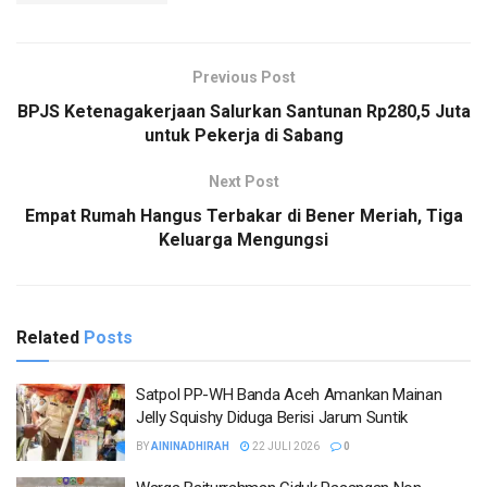
Previous Post
BPJS Ketenagakerjaan Salurkan Santunan Rp280,5 Juta
untuk Pekerja di Sabang
Next Post
Empat Rumah Hangus Terbakar di Bener Meriah, Tiga
Keluarga Mengungsi
Related
Posts
Satpol PP-WH Banda Aceh Amankan Mainan
Jelly Squishy Diduga Berisi Jarum Suntik
BY
AININADHIRAH
22 JULI 2026
0