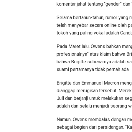
komentar jahat tentang “gender” dan “
Selama bertahun-tahun, rumor yang m
telah menyebar secara online oleh pa
tokoh yang paling vokal adalah Cand
Pada Maret lalu, Owens bahkan meng
profesionalnya” atas klaim bahwa Bri
bahwa Brigitte sebenarnya adalah sa
suami pertamanya tidak pernah ada.
Brigitte dan Emmanuel Macron meng
dianggap merugikan tersebut. Mere
Juli dan berjanji untuk melakukan se
adalah dan selalu menjadi seorang wa
Namun, Owens membalas dengan men
sebagai bagian dari persidangan. “K