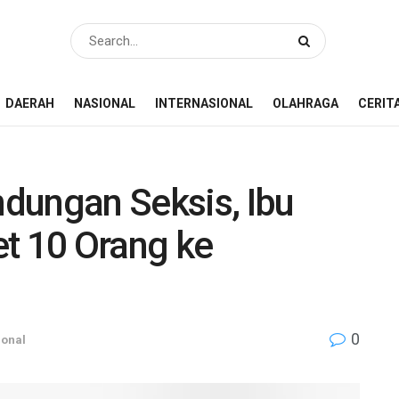
DAERAH
NASIONAL
INTERNASIONAL
OLAHRAGA
CERIT
dungan Seksis, Ibu
et 10 Orang ke
0
ional