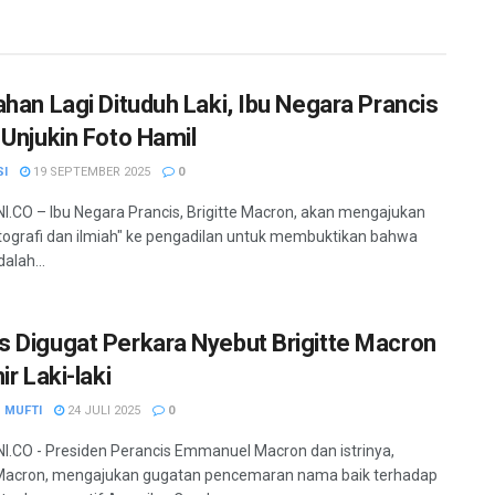
ahan Lagi Dituduh Laki, Ibu Negara Prancis
 Unjukin Foto Hamil
SI
19 SEPTEMBER 2025
0
.CO – Ibu Negara Prancis, Brigitte Macron, akan mengajukan
otografi dan ilmiah" ke pengadilan untuk membuktikan bahwa
dalah...
 Digugat Perkara Nyebut Brigitte Macron
ir Laki-laki
 MUFTI
24 JULI 2025
0
.CO - Presiden Perancis Emmanuel Macron dan istrinya,
 Macron, mengajukan gugatan pencemaran nama baik terhadap