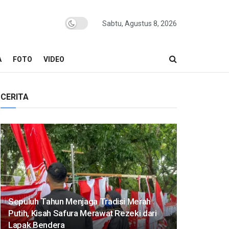
Sabtu, Agustus 8, 2026
A
FOTO
VIDEO
CERITA
Sepuluh Tahun Menjaga Tradisi Merah
Putih, Kisah Safura Merawat Rezeki dari
Lapak Bendera