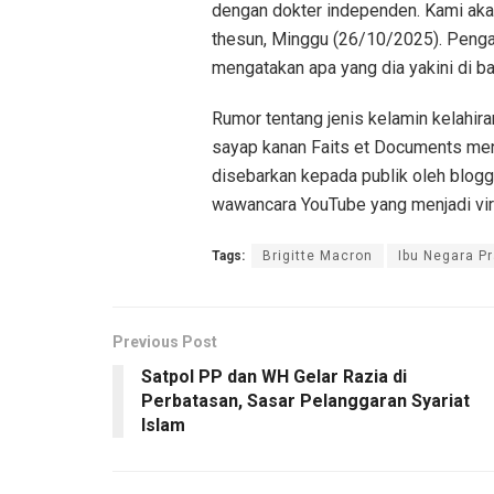
dengan dokter independen. Kami aka
thesun, Minggu (26/10/2025). Penga
mengatakan apa yang dia yakini di 
Rumor tentang jenis kelamin kelahira
sayap kanan Faits et Documents men
disebarkan kepada publik oleh blo
wawancara YouTube yang menjadi vir
Tags:
Brigitte Macron
Ibu Negara P
Previous Post
Satpol PP dan WH Gelar Razia di
Perbatasan, Sasar Pelanggaran Syariat
Islam