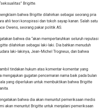
seksualitas” Brigitte.
engklaim bahwa Brigitte dilahirkan sebagai seorang pria
ra ahli teori konspirasi dan tokoh sayap kanan. Salah satu
ace Owens, seorang pakar politik AS.
atakan bahwa dia “akan mempertaruhkan seluruh reputasi
gitte dilahirkan sebagai laki-laki. Dia bahkan menuduh
udara laki-lakinya, Jean-Michel Trogneux, dan bahwa
ambil tindakan hukum atas komentar-komentar yang
ka mengajukan gugatan pencemaran nama baik pada bulan
gala yang diperlukan untuk membuktikan bahwa Brigitte
nita.
gatakan bahwa dia akan menuntut pemeriksaan medis
ami akan menuntut Brigitte untuk menjalani pemeriksaan