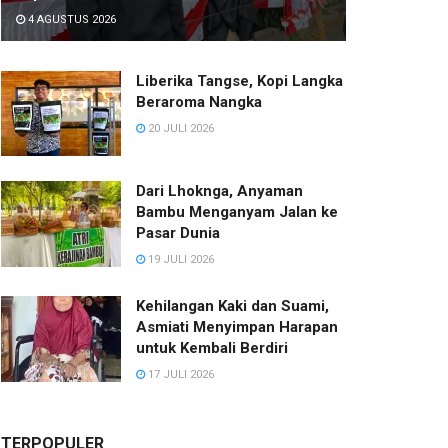
4 AGUSTUS 2026
Liberika Tangse, Kopi Langka
Beraroma Nangka
20 JULI 2026
Dari Lhoknga, Anyaman
Bambu Menganyam Jalan ke
Pasar Dunia
19 JULI 2026
Kehilangan Kaki dan Suami,
Asmiati Menyimpan Harapan
untuk Kembali Berdiri
17 JULI 2026
TERPOPULER