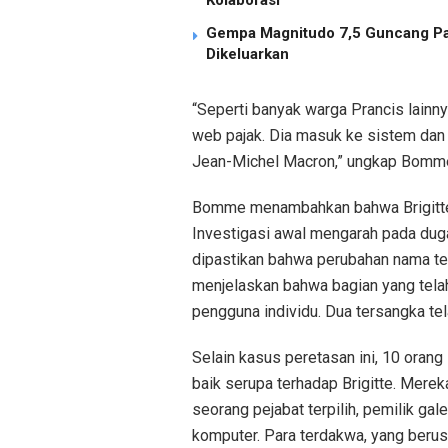
Gempa Magnitudo 7,5 Guncang Pan
Dikeluarkan
“Seperti banyak warga Prancis lainn
web pajak. Dia masuk ke sistem dan
Jean-Michel Macron,” ungkap Bomm
Bomme menambahkan bahwa Brigitte m
Investigasi awal mengarah pada dug
dipastikan bahwa perubahan nama t
menjelaskan bahwa bagian yang telah 
pengguna individu. Dua tersangka tela
Selain kasus peretasan ini, 10 orang
baik serupa terhadap Brigitte. Mereka
seorang pejabat terpilih, pemilik gal
komputer. Para terdakwa, yang berus