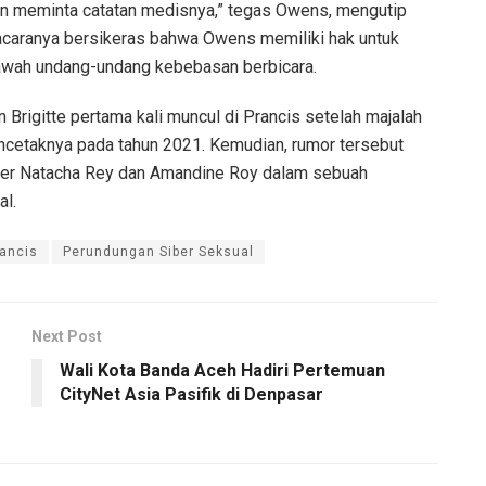
n meminta catatan medisnya,” tegas Owens, mengutip
caranya bersikeras bahwa Owens memiliki hak untuk
bawah undang-undang kebebasan berbicara.
n Brigitte pertama kali muncul di Prancis setelah majalah
cetaknya pada tahun 2021. Kemudian, rumor tersebut
gger Natacha Rey dan Amandine Roy dalam sebuah
al.
rancis
Perundungan Siber Seksual
Next Post
Wali Kota Banda Aceh Hadiri Pertemuan
CityNet Asia Pasifik di Denpasar