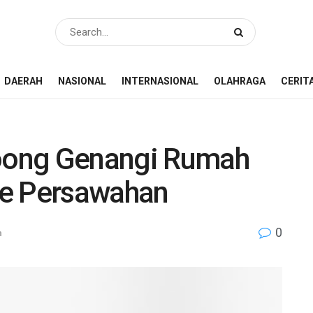
DAERAH
NASIONAL
INTERNASIONAL
OLAHRAGA
CERIT
hoong Genangi Rumah
re Persawahan
0
h