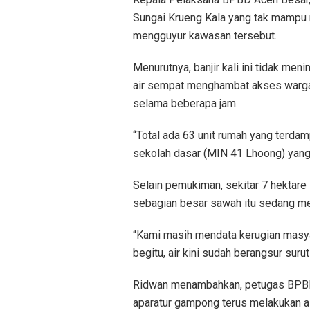
Sungai Krueng Kala yang tak mampu m
mengguyur kawasan tersebut.
Menurutnya, banjir kali ini tidak m
air sempat menghambat akses warga
selama beberapa jam.
“Total ada 63 unit rumah yang terda
sekolah dasar (MIN 41 Lhoong) yang 
Selain pemukiman, sekitar 7 hektare 
sebagian besar sawah itu sedang m
“Kami masih mendata kerugian masya
begitu, air kini sudah berangsur suru
Ridwan menambahkan, petugas BPBD 
aparatur gampong terus melakukan 