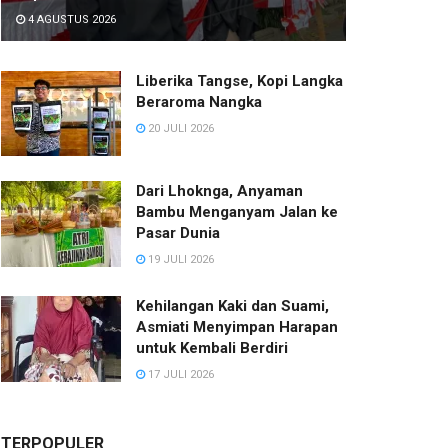
4 AGUSTUS 2026
Liberika Tangse, Kopi Langka
Beraroma Nangka
20 JULI 2026
Dari Lhoknga, Anyaman
Bambu Menganyam Jalan ke
Pasar Dunia
19 JULI 2026
Kehilangan Kaki dan Suami,
Asmiati Menyimpan Harapan
untuk Kembali Berdiri
17 JULI 2026
TERPOPULER