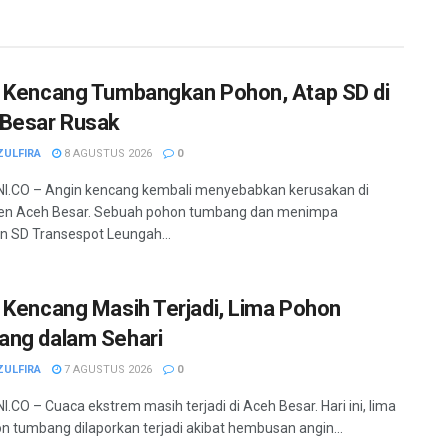
 Kencang Tumbangkan Pohon, Atap SD di
Besar Rusak
ZULFIRA
8 AGUSTUS 2026
0
I.CO – Angin kencang kembali menyebabkan kerusakan di
en Aceh Besar. Sebuah pohon tumbang dan menimpa
 SD Transespot Leungah...
 Kencang Masih Terjadi, Lima Pohon
ng dalam Sehari
ZULFIRA
7 AGUSTUS 2026
0
.CO – Cuaca ekstrem masih terjadi di Aceh Besar. Hari ini, lima
hon tumbang dilaporkan terjadi akibat hembusan angin...