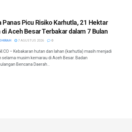
 Panas Picu Risiko Karhutla, 21 Hektar
 di Aceh Besar Terbakar dalam 7 Bulan
DHIRAH
7 AGUSTUS 2026
0
.CO – Kebakaran hutan dan lahan (karhutla) masih menjadi
 selama musim kemarau di Aceh Besar. Badan
ulangan Bencana Daerah...