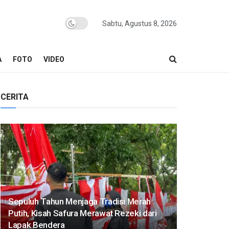
Sabtu, Agustus 8, 2026
A
FOTO
VIDEO
CERITA
Sepuluh Tahun Menjaga Tradisi Merah
Putih, Kisah Safura Merawat Rezeki dari
Lapak Bendera