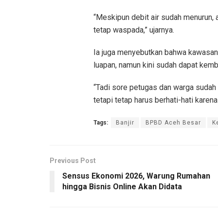
“Meskipun debit air sudah menurun, a
tetap waspada,” ujarnya.
Ia juga menyebutkan bahwa kawasan 
luapan, namun kini sudah dapat kemb
“Tadi sore petugas dan warga sudah 
tetapi tetap harus berhati-hati karen
Tags:
Banjir
BPBD Aceh Besar
K
Previous Post
Sensus Ekonomi 2026, Warung Rumahan
hingga Bisnis Online Akan Didata