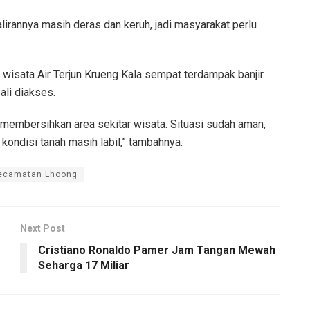
lirannya masih deras dan keruh, jadi masyarakat perlu
wisata Air Terjun Krueng Kala sempat terdampak banjir
ali diakses.
membersihkan area sekitar wisata. Situasi sudah aman,
a kondisi tanah masih labil,” tambahnya.
ecamatan Lhoong
Next Post
Cristiano Ronaldo Pamer Jam Tangan Mewah
Seharga 17 Miliar