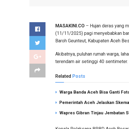
MASAKINI.CO
– Hujan deras yang m
(11/11/2025) pagi menyebabkan banj
Baroh Geunteut, Kabupaten Aceh Bes
Akibatnya, puluhan rumah warga, laha
terendam air setinggi 40 sentimeter.
Related
Posts
Warga Banda Aceh Bisa Ganti Foto
Pemerintah Aceh Jelaskan Skema 
Wapres Gibran Tinjau Jembatan S
Kepala Pelaksana BPBD Aceh Besar, R