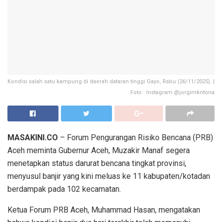
Kondisi salah satu kampung di daerah dataran tinggi Gayo, Rabu (26/11/2025). |
Foto : Instagram @jorgimkntona
MASAKINI.CO
– Forum Pengurangan Risiko Bencana (PRB)
Aceh meminta Gubernur Aceh, Muzakir Manaf segera
menetapkan status darurat bencana tingkat provinsi,
menyusul banjir yang kini meluas ke 11 kabupaten/kotadan
berdampak pada 102 kecamatan.
Ketua Forum PRB Aceh, Muhammad Hasan, mengatakan