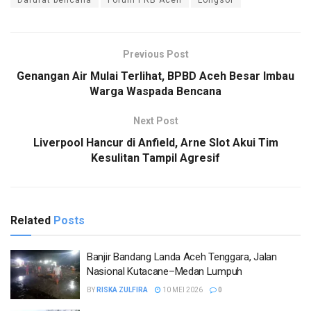
Previous Post
Genangan Air Mulai Terlihat, BPBD Aceh Besar Imbau
Warga Waspada Bencana
Next Post
Liverpool Hancur di Anfield, Arne Slot Akui Tim
Kesulitan Tampil Agresif
Related
Posts
Banjir Bandang Landa Aceh Tenggara, Jalan
Nasional Kutacane–Medan Lumpuh
BY
RISKA ZULFIRA
10 MEI 2026
0