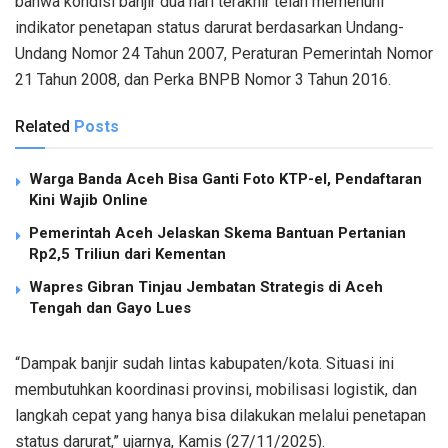
bahwa kondisi banjir dua hari terakhir telah memenuhi
indikator penetapan status darurat berdasarkan Undang-
Undang Nomor 24 Tahun 2007, Peraturan Pemerintah Nomor
21 Tahun 2008, dan Perka BNPB Nomor 3 Tahun 2016.
Related
Posts
Warga Banda Aceh Bisa Ganti Foto KTP-el, Pendaftaran
Kini Wajib Online
Pemerintah Aceh Jelaskan Skema Bantuan Pertanian
Rp2,5 Triliun dari Kementan
Wapres Gibran Tinjau Jembatan Strategis di Aceh
Tengah dan Gayo Lues
“Dampak banjir sudah lintas kabupaten/kota. Situasi ini
membutuhkan koordinasi provinsi, mobilisasi logistik, dan
langkah cepat yang hanya bisa dilakukan melalui penetapan
status darurat,” ujarnya, Kamis (27/11/2025).