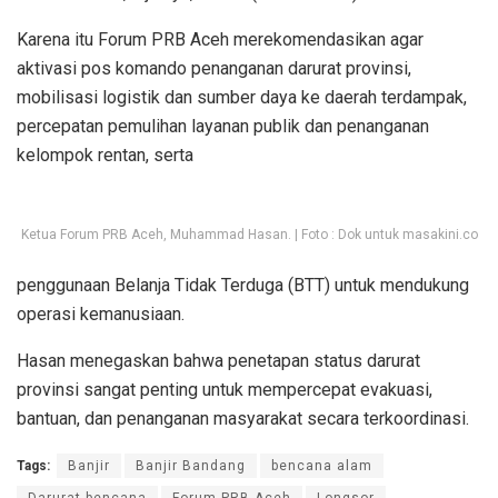
Karena itu Forum PRB Aceh merekomendasikan agar
aktivasi pos komando penanganan darurat provinsi,
mobilisasi logistik dan sumber daya ke daerah terdampak,
percepatan pemulihan layanan publik dan penanganan
kelompok rentan, serta
Ketua Forum PRB Aceh, Muhammad Hasan. | Foto : Dok untuk masakini.co
penggunaan Belanja Tidak Terduga (BTT) untuk mendukung
operasi kemanusiaan.
Hasan menegaskan bahwa penetapan status darurat
provinsi sangat penting untuk mempercepat evakuasi,
bantuan, dan penanganan masyarakat secara terkoordinasi.
Tags:
Banjir
Banjir Bandang
bencana alam
Darurat bencana
Forum PRB Aceh
Longsor