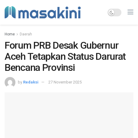
Home
Daerah
Forum PRB Desak Gubernur
Aceh Tetapkan Status Darurat
Bencana Provinsi
by
Redaksi
27 November 2025