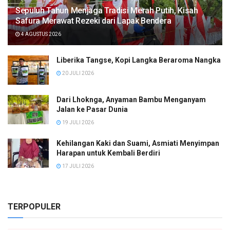
Sepuluh Tahun Menjaga Tradisi Merah Putih, Kisah
Safura Merawat Rezeki dari Lapak Bendera
4 AGUSTUS 2026
Liberika Tangse, Kopi Langka Beraroma Nangka
20 JULI 2026
Dari Lhoknga, Anyaman Bambu Menganyam
Jalan ke Pasar Dunia
19 JULI 2026
Kehilangan Kaki dan Suami, Asmiati Menyimpan
Harapan untuk Kembali Berdiri
17 JULI 2026
TERPOPULER