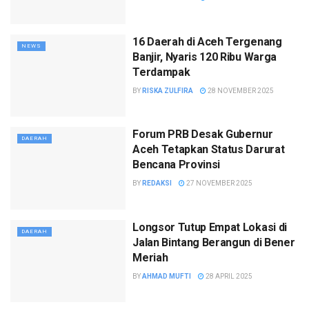
16 Daerah di Aceh Tergenang
NEWS
Banjir, Nyaris 120 Ribu Warga
Terdampak
BY
RISKA ZULFIRA
28 NOVEMBER 2025
Forum PRB Desak Gubernur
DAERAH
Aceh Tetapkan Status Darurat
Bencana Provinsi
BY
REDAKSI
27 NOVEMBER 2025
Longsor Tutup Empat Lokasi di
DAERAH
Jalan Bintang Berangun di Bener
Meriah
BY
AHMAD MUFTI
28 APRIL 2025