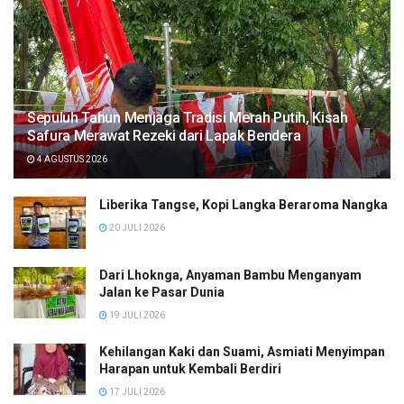
Sepuluh Tahun Menjaga Tradisi Merah Putih, Kisah
Safura Merawat Rezeki dari Lapak Bendera
4 AGUSTUS 2026
Liberika Tangse, Kopi Langka Beraroma Nangka
20 JULI 2026
Dari Lhoknga, Anyaman Bambu Menganyam
Jalan ke Pasar Dunia
19 JULI 2026
Kehilangan Kaki dan Suami, Asmiati Menyimpan
Harapan untuk Kembali Berdiri
17 JULI 2026