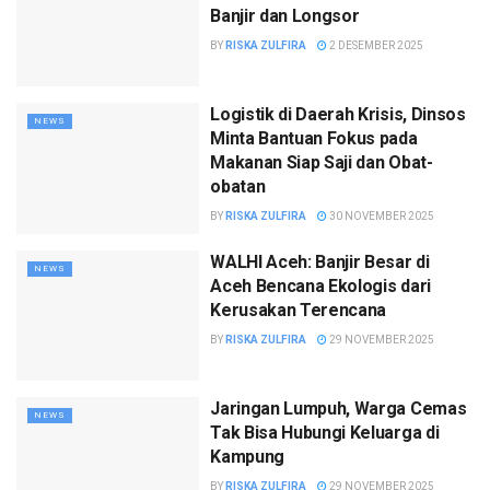
Banjir dan Longsor
BY
RISKA ZULFIRA
2 DESEMBER 2025
Logistik di Daerah Krisis, Dinsos
NEWS
Minta Bantuan Fokus pada
Makanan Siap Saji dan Obat-
obatan
BY
RISKA ZULFIRA
30 NOVEMBER 2025
WALHI Aceh: Banjir Besar di
NEWS
Aceh Bencana Ekologis dari
Kerusakan Terencana
BY
RISKA ZULFIRA
29 NOVEMBER 2025
Jaringan Lumpuh, Warga Cemas
NEWS
Tak Bisa Hubungi Keluarga di
Kampung
BY
RISKA ZULFIRA
29 NOVEMBER 2025