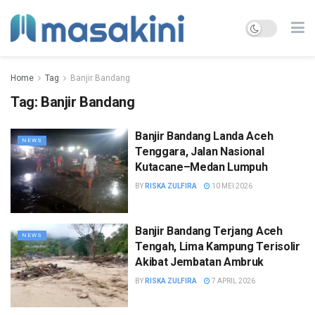
Home
Tag
Banjir Bandang
Tag:
Banjir Bandang
Banjir Bandang Landa Aceh
NEWS
Tenggara, Jalan Nasional
Kutacane–Medan Lumpuh
BY
RISKA ZULFIRA
10 MEI 2026
Banjir Bandang Terjang Aceh
NEWS
Tengah, Lima Kampung Terisolir
Akibat Jembatan Ambruk
BY
RISKA ZULFIRA
7 APRIL 2026