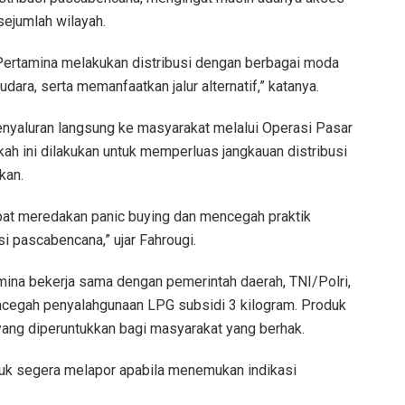
sejumlah wilayah.
 Pertamina melakukan distribusi dengan berbagai moda
 udara, serta memanfaatkan jalur alternatif,” katanya.
penyaluran langsung ke masyarakat melalui Operasi Pasar
ah ini dilakukan untuk memperluas jangkauan distribusi
kan.
apat meredakan panic buying dan mencegah praktik
 pascabencana,” ujar Fahrougi.
mina bekerja sama dengan pemerintah daerah, TNI/Polri,
mencegah penyalahgunaan LPG subsidi 3 kilogram. Produk
yang diperuntukkan bagi masyarakat yang berhak.
uk segera melapor apabila menemukan indikasi