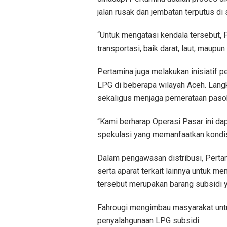
jalan rusak dan jembatan terputus di 
“Untuk mengatasi kendala tersebut,
transportasi, baik darat, laut, maupun
Pertamina juga melakukan inisiatif 
LPG di beberapa wilayah Aceh. Langk
sekaligus menjaga pemerataan paso
“Kami berharap Operasi Pasar ini d
spekulasi yang memanfaatkan kondisi
Dalam pengawasan distribusi, Perta
serta aparat terkait lainnya untuk 
tersebut merupakan barang subsidi 
Fahrougi mengimbau masyarakat unt
penyalahgunaan LPG subsidi.