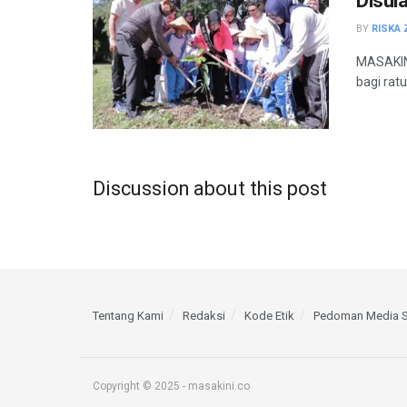
Disul
BY
RISKA 
MASAKINI
bagi rat
Discussion about this post
Tentang Kami
Redaksi
Kode Etik
Pedoman Media S
Copyright © 2025 - masakini.co