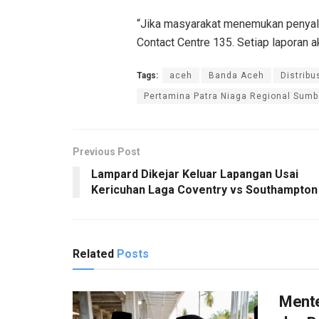
“Jika masyarakat menemukan penyal
Contact Centre 135. Setiap laporan aka
Tags:
aceh
Banda Aceh
Distribu
Pertamina Patra Niaga Regional Sumb
Previous Post
Lampard Dikejar Keluar Lapangan Usai
Kericuhan Laga Coventry vs Southampton
Related
Posts
Mente