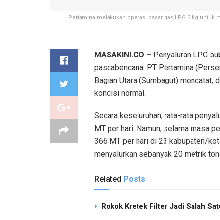
Pertamina melakukan operasi pasar gas LPG 3 Kg untuk ma
MASAKINI.CO –
Penyaluran LPG subs
pascabencana. PT Pertamina (Perser
Bagian Utara (Sumbagut) mencatat, d
kondisi normal.
Secara keseluruhan, rata-rata penya
MT per hari. Namun, selama masa pe
366 MT per hari di 23 kabupaten/kota
menyalurkan sebanyak 20 metrik ton 
Related
Posts
Rokok Kretek Filter Jadi Salah S