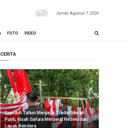
Jumat, Agustus 7, 2026
A
FOTO
VIDEO
CERITA
Sepuluh Tahun Menjaga Tradisi Merah
Putih, Kisah Safura Merawat Rezeki dari
Lapak Bendera