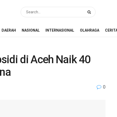
DAERAH
NASIONAL
INTERNASIONAL
OLAHRAGA
CERIT
sidi di Aceh Naik 40
ana
0