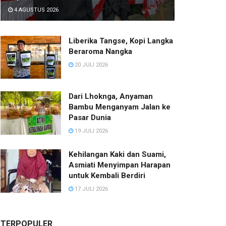
4 AGUSTUS 2026
Liberika Tangse, Kopi Langka
Beraroma Nangka
20 JULI 2026
Dari Lhoknga, Anyaman
Bambu Menganyam Jalan ke
Pasar Dunia
19 JULI 2026
Kehilangan Kaki dan Suami,
Asmiati Menyimpan Harapan
untuk Kembali Berdiri
17 JULI 2026
TERPOPULER