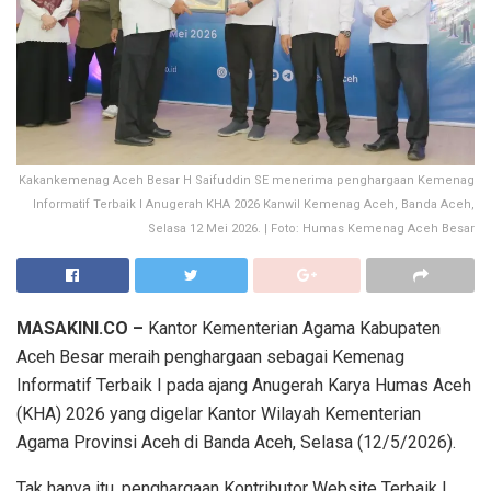
Kakankemenag Aceh Besar H Saifuddin SE menerima penghargaan Kemenag
Informatif Terbaik I Anugerah KHA 2026 Kanwil Kemenag Aceh, Banda Aceh,
Selasa 12 Mei 2026. | Foto: Humas Kemenag Aceh Besar
MASAKINI.CO –
Kantor Kementerian Agama Kabupaten
Aceh Besar meraih penghargaan sebagai Kemenag
Informatif Terbaik I pada ajang Anugerah Karya Humas Aceh
(KHA) 2026 yang digelar Kantor Wilayah Kementerian
Agama Provinsi Aceh di Banda Aceh, Selasa (12/5/2026).
Tak hanya itu, penghargaan Kontributor Website Terbaik I