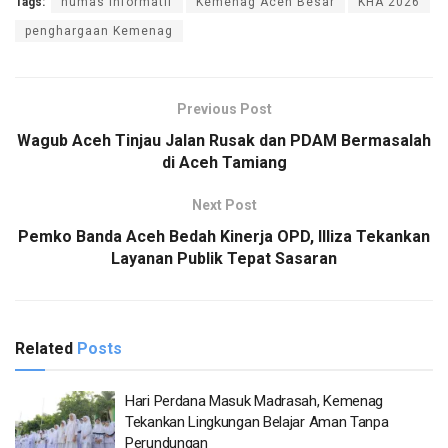
Tags:
humas informatif
Kemenag Aceh Besar
KHA 2026
penghargaan Kemenag
Previous Post
Wagub Aceh Tinjau Jalan Rusak dan PDAM Bermasalah
di Aceh Tamiang
Next Post
Pemko Banda Aceh Bedah Kinerja OPD, Illiza Tekankan
Layanan Publik Tepat Sasaran
Related
Posts
Hari Perdana Masuk Madrasah, Kemenag
Tekankan Lingkungan Belajar Aman Tanpa
Perundungan