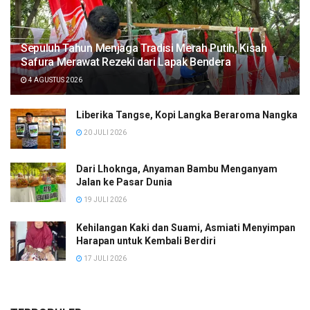
Sepuluh Tahun Menjaga Tradisi Merah Putih, Kisah
Safura Merawat Rezeki dari Lapak Bendera
4 AGUSTUS 2026
Liberika Tangse, Kopi Langka Beraroma Nangka
20 JULI 2026
Dari Lhoknga, Anyaman Bambu Menganyam
Jalan ke Pasar Dunia
19 JULI 2026
Kehilangan Kaki dan Suami, Asmiati Menyimpan
Harapan untuk Kembali Berdiri
17 JULI 2026