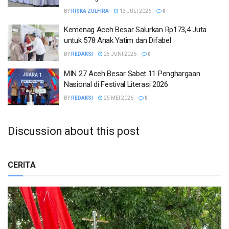
BY
RISKA ZULFIRA
13 JULI 2026
0
Kemenag Aceh Besar Salurkan Rp173,4 Juta
untuk 578 Anak Yatim dan Difabel
BY
REDAKSI
25 JUNI 2026
0
MIN 27 Aceh Besar Sabet 11 Penghargaan
Nasional di Festival Literasi 2026
BY
REDAKSI
25 MEI 2026
0
Discussion about this post
CERITA