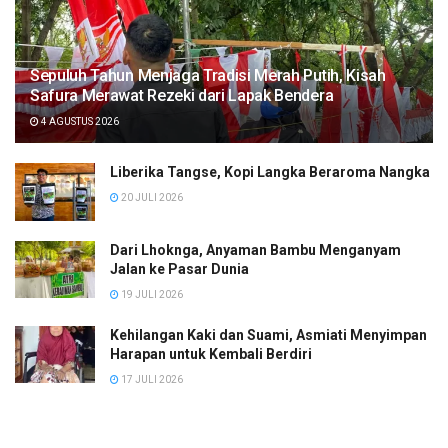
Sepuluh Tahun Menjaga Tradisi Merah Putih, Kisah
Safura Merawat Rezeki dari Lapak Bendera
4 AGUSTUS 2026
Liberika Tangse, Kopi Langka Beraroma Nangka
20 JULI 2026
Dari Lhoknga, Anyaman Bambu Menganyam
Jalan ke Pasar Dunia
19 JULI 2026
Kehilangan Kaki dan Suami, Asmiati Menyimpan
Harapan untuk Kembali Berdiri
17 JULI 2026