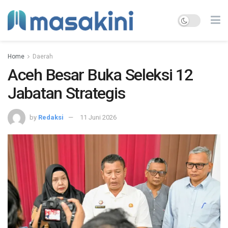
Home
Daerah
Aceh Besar Buka Seleksi 12
Jabatan Strategis
by
Redaksi
11 Juni 2026