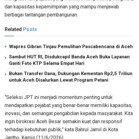
dan kapasitas kepemimpinan yang mampu menjawab
berbagai tantangan pembangunan.
Related
Posts
Wapres Gibran Tinjau Pemulihan Pascabencana di Aceh
Sambut HUT RI, Disdukcapil Banda Aceh Buka Layanan
Ganti Foto KTP Selama Empat Hari
Bukan Transfer Dana, Dukungan Kementan Rp2,5 Triliun
untuk Aceh Disalurkan Lewat Program Petani
“Seleksi JPT ini menjadi momentum penting untuk
mendapatkan pejabat yang benar-benar memiliki kapasitas,
inovasi, dan semangat pengabdian kepada masyarakat. Kita
ingin birokrasi Aceh Besar semakin kuat dan responsif
terhadap kebutuhan publik,” kata Bahrul Jamil di Kota
Jantho, Kamis (11/6/2026).