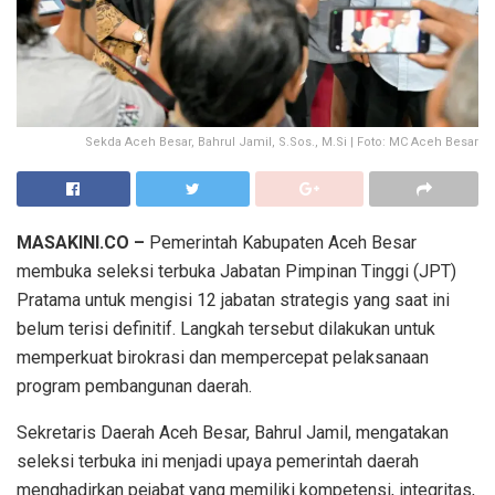
Sekda Aceh Besar, Bahrul Jamil, S.Sos., M.Si | Foto: MC Aceh Besar
MASAKINI.CO –
Pemerintah Kabupaten Aceh Besar
membuka seleksi terbuka Jabatan Pimpinan Tinggi (JPT)
Pratama untuk mengisi 12 jabatan strategis yang saat ini
belum terisi definitif. Langkah tersebut dilakukan untuk
memperkuat birokrasi dan mempercepat pelaksanaan
program pembangunan daerah.
Sekretaris Daerah Aceh Besar, Bahrul Jamil, mengatakan
seleksi terbuka ini menjadi upaya pemerintah daerah
menghadirkan pejabat yang memiliki kompetensi, integritas,