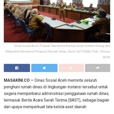
Dinas Sosial Aceh Perkuat Tata Kelola Rumah Dinas melalui Dialog dan
Silaturahmi Bersama Penghuni Rumah Dinas, Senin (6/7/2026) | Foto : Dinsos
Aceh
MASAKINI.CO –
Dinas Sosial Aceh meminta seluruh
penghuni rumah dinas di lingkungan instansi tersebut untuk
segera memperbarui administrasi penggunaan rumah dinas,
termasuk Berita Acara Serah Terima (BAST), sebagai bagian
dari upaya memperkuat tata kelola aset daerah.