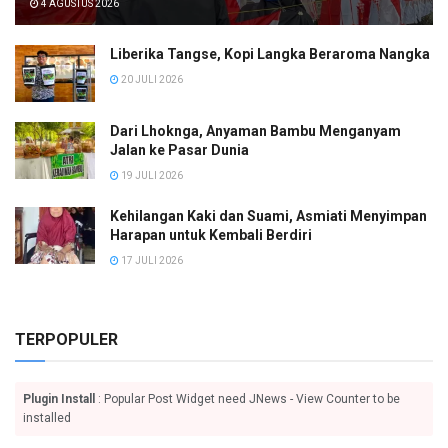
4 AGUSTUS 2026
Liberika Tangse, Kopi Langka Beraroma Nangka
20 JULI 2026
Dari Lhoknga, Anyaman Bambu Menganyam
Jalan ke Pasar Dunia
19 JULI 2026
Kehilangan Kaki dan Suami, Asmiati Menyimpan
Harapan untuk Kembali Berdiri
17 JULI 2026
TERPOPULER
Plugin Install
: Popular Post Widget need JNews - View Counter to be
installed