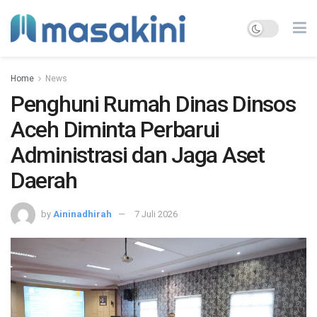
Home
News
Penghuni Rumah Dinas Dinsos
Aceh Diminta Perbarui
Administrasi dan Jaga Aset
Daerah
by
Aininadhirah
7 Juli 2026