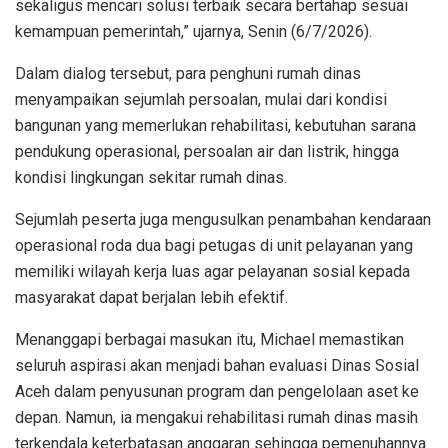
sekaligus mencari solusi terbaik secara bertahap sesuai
kemampuan pemerintah,” ujarnya, Senin (6/7/2026).
Dalam dialog tersebut, para penghuni rumah dinas
menyampaikan sejumlah persoalan, mulai dari kondisi
bangunan yang memerlukan rehabilitasi, kebutuhan sarana
pendukung operasional, persoalan air dan listrik, hingga
kondisi lingkungan sekitar rumah dinas.
Sejumlah peserta juga mengusulkan penambahan kendaraan
operasional roda dua bagi petugas di unit pelayanan yang
memiliki wilayah kerja luas agar pelayanan sosial kepada
masyarakat dapat berjalan lebih efektif.
Menanggapi berbagai masukan itu, Michael memastikan
seluruh aspirasi akan menjadi bahan evaluasi Dinas Sosial
Aceh dalam penyusunan program dan pengelolaan aset ke
depan. Namun, ia mengakui rehabilitasi rumah dinas masih
terkendala keterbatasan anggaran sehingga pemenuhannya