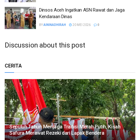
Dinsos Aceh Ingatkan ASN Rawat dan Jaga
Kendaraan Dinas
BY
AININADHIRAH
20 MEI 2026
0
Discussion about this post
CERITA
Sepuluh Tahun Menjaga Tradisi Merah Putih, Kisah
Safura Merawat Rezeki dari Lapak Bendera