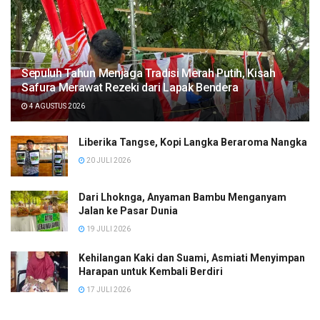
Sepuluh Tahun Menjaga Tradisi Merah Putih, Kisah
Safura Merawat Rezeki dari Lapak Bendera
4 AGUSTUS 2026
Liberika Tangse, Kopi Langka Beraroma Nangka
20 JULI 2026
Dari Lhoknga, Anyaman Bambu Menganyam
Jalan ke Pasar Dunia
19 JULI 2026
Kehilangan Kaki dan Suami, Asmiati Menyimpan
Harapan untuk Kembali Berdiri
17 JULI 2026