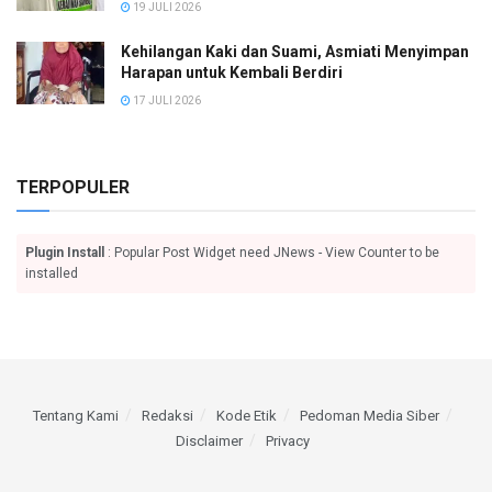
19 JULI 2026
Kehilangan Kaki dan Suami, Asmiati Menyimpan
Harapan untuk Kembali Berdiri
17 JULI 2026
TERPOPULER
Plugin Install
: Popular Post Widget need JNews - View Counter to be
installed
Tentang Kami
Redaksi
Kode Etik
Pedoman Media Siber
Disclaimer
Privacy