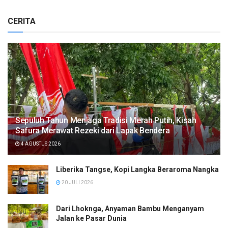
CERITA
Sepuluh Tahun Menjaga Tradisi Merah Putih, Kisah
Safura Merawat Rezeki dari Lapak Bendera
4 AGUSTUS 2026
Liberika Tangse, Kopi Langka Beraroma Nangka
20 JULI 2026
Dari Lhoknga, Anyaman Bambu Menganyam
Jalan ke Pasar Dunia