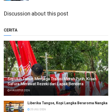
Discussion about this post
CERITA
Sepuluh Tahun Menjaga Tradisi Merah Putih, Kisah
Safura Merawat Rezeki dari Lapak Bendera
4 AGUSTUS 2026
Liberika Tangse, Kopi Langka Beraroma Nangka
20 JULI 2026