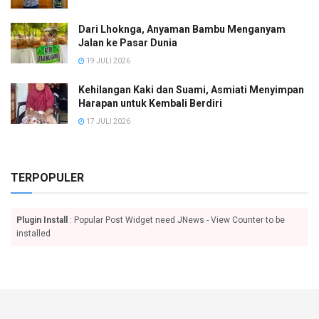
Dari Lhoknga, Anyaman Bambu Menganyam
Jalan ke Pasar Dunia
19 JULI 2026
Kehilangan Kaki dan Suami, Asmiati Menyimpan
Harapan untuk Kembali Berdiri
17 JULI 2026
TERPOPULER
Plugin Install
: Popular Post Widget need JNews - View Counter to be
installed