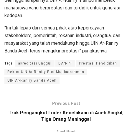
Sehingga harapannya, UIN Ar-Raniry mampu mencetak
mahasiswa yang berprestasi dan terdidik untuk generasi
kedepan.
“Ini tak lepas dari semua pihak atas kepercayaan
stakeholders, pemerintah, rekanan industri, orangtua, dan
masyarakat yang telah mendukung hingga UIN Ar-Raniry
Banda Aceh terus mengukir prestasi,” pungkasnya.
Tags:
akreditasi Unggul
BAN-PT
Prestasi Pendidikan
Rektor UIN Ar-Raniry Prof Mujiburrahman
UIN Ar-Raniry Banda Aceh
Previous Post
Truk Pengangkut Loder Kecelakaan di Aceh Singkil,
Tiga Orang Meninggal
Next Post