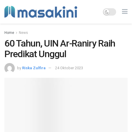
Home
News
60 Tahun, UIN Ar-Raniry Raih
Predikat Unggul
by
Riska Zulfira
24 Oktober 2023