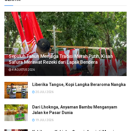
Sepuluh Tahun Menjaga Tradisi Merah Putih, Kisah
Safura Merawat Rezeki dari Lapak Bendera
4 AGUSTUS 2026
Liberika Tangse, Kopi Langka Beraroma Nangka
20 JULI 2026
Dari Lhoknga, Anyaman Bambu Menganyam
Jalan ke Pasar Dunia
19 JULI 2026