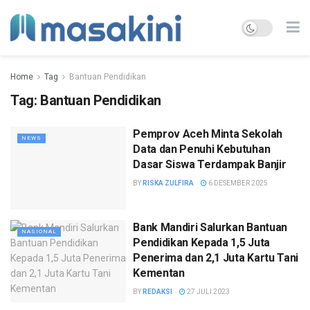
Home
Tag
Bantuan Pendidikan
Tag:
Bantuan Pendidikan
Pemprov Aceh Minta Sekolah
NEWS
Data dan Penuhi Kebutuhan
Dasar Siswa Terdampak Banjir
BY
RISKA ZULFIRA
6 DESEMBER 2025
Bank Mandiri Salurkan Bantuan
NASIONAL
Pendidikan Kepada 1,5 Juta
Penerima dan 2,1 Juta Kartu Tani
Kementan
BY
REDAKSI
27 JULI 2023