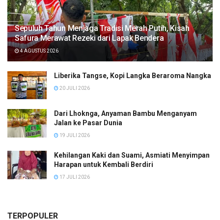
Sepuluh Tahun Menjaga Tradisi Merah Putih, Kisah
Safura Merawat Rezeki dari Lapak Bendera
4 AGUSTUS 2026
Liberika Tangse, Kopi Langka Beraroma Nangka
20 JULI 2026
Dari Lhoknga, Anyaman Bambu Menganyam
Jalan ke Pasar Dunia
19 JULI 2026
Kehilangan Kaki dan Suami, Asmiati Menyimpan
Harapan untuk Kembali Berdiri
17 JULI 2026
TERPOPULER