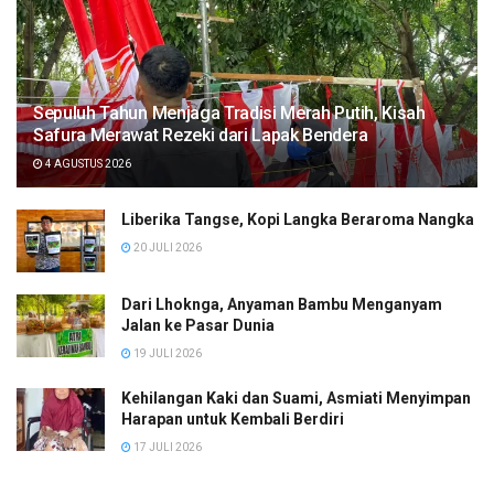
Sepuluh Tahun Menjaga Tradisi Merah Putih, Kisah
Safura Merawat Rezeki dari Lapak Bendera
4 AGUSTUS 2026
Liberika Tangse, Kopi Langka Beraroma Nangka
20 JULI 2026
Dari Lhoknga, Anyaman Bambu Menganyam
Jalan ke Pasar Dunia
19 JULI 2026
Kehilangan Kaki dan Suami, Asmiati Menyimpan
Harapan untuk Kembali Berdiri
17 JULI 2026