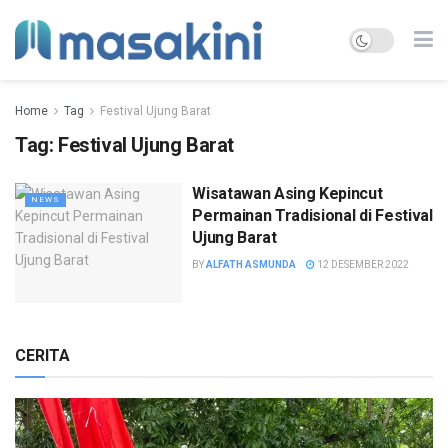
Home
Tag
Festival Ujung Barat
Tag:
Festival Ujung Barat
Wisatawan Asing Kepincut
NEWS
Permainan Tradisional di Festival
Ujung Barat
BY
ALFATH ASMUNDA
12 DESEMBER 2022
CERITA