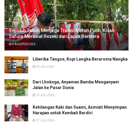
Sepuluh Tahun Menjaga Tradisi Merah Putih, Kisah
Safura Merawat Rezeki dari Lapak Bendera
4 AGUSTUS 2026
Liberika Tangse, Kopi Langka Beraroma Nangka
20 JULI 2026
Dari Lhoknga, Anyaman Bambu Menganyam
Jalan ke Pasar Dunia
19 JULI 2026
Kehilangan Kaki dan Suami, Asmiati Menyimpan
Harapan untuk Kembali Berdiri
17 JULI 2026