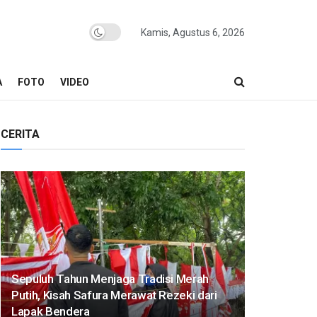
Kamis, Agustus 6, 2026
A
FOTO
VIDEO
CERITA
Sepuluh Tahun Menjaga Tradisi Merah
Putih, Kisah Safura Merawat Rezeki dari
Lapak Bendera