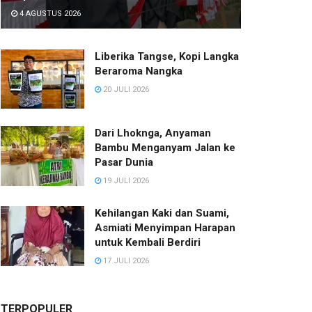
4 AGUSTUS 2026
Liberika Tangse, Kopi Langka
Beraroma Nangka
20 JULI 2026
Dari Lhoknga, Anyaman
Bambu Menganyam Jalan ke
Pasar Dunia
19 JULI 2026
Kehilangan Kaki dan Suami,
Asmiati Menyimpan Harapan
untuk Kembali Berdiri
17 JULI 2026
TERPOPULER