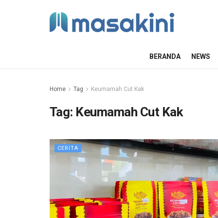
BERANDA
NEWS
Home
Tag
Keumamah Cut Kak
Tag:
Keumamah Cut Kak
CERITA