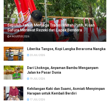
Sepuluh Tahun Menjaga Tradisi Merah Putih, Kisah
Safura Merawat Rezeki dari Lapak Bendera
4 AGUSTUS 2026
Liberika Tangse, Kopi Langka Beraroma Nangka
20 JULI 2026
Dari Lhoknga, Anyaman Bambu Menganyam
Jalan ke Pasar Dunia
19 JULI 2026
Kehilangan Kaki dan Suami, Asmiati Menyimpan
Harapan untuk Kembali Berdiri
17 JULI 2026