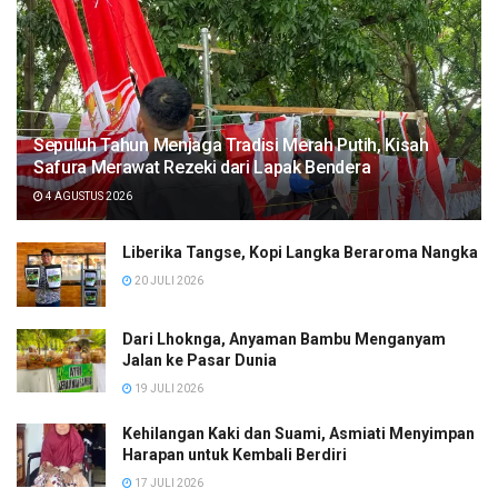
Sepuluh Tahun Menjaga Tradisi Merah Putih, Kisah
Safura Merawat Rezeki dari Lapak Bendera
4 AGUSTUS 2026
Liberika Tangse, Kopi Langka Beraroma Nangka
20 JULI 2026
Dari Lhoknga, Anyaman Bambu Menganyam
Jalan ke Pasar Dunia
19 JULI 2026
Kehilangan Kaki dan Suami, Asmiati Menyimpan
Harapan untuk Kembali Berdiri
17 JULI 2026