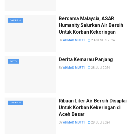
Bersama Malaysia, ASAR
DAERAH
Humanity Salurkan Air Bersih
Untuk Korban Kekeringan
BY
AHMAD MUFTI
2 AGUSTUS 2024
Derita Kemarau Panjang
FOTO
BY
AHMAD MUFTI
28 JULI 2024
Ribuan Liter Air Bersih Disuplai
DAERAH
Untuk Korban Kekeringan di
Aceh Besar
BY
AHMAD MUFTI
28 JULI 2024