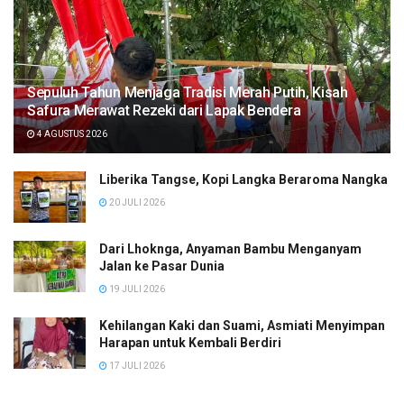
Sepuluh Tahun Menjaga Tradisi Merah Putih, Kisah
Safura Merawat Rezeki dari Lapak Bendera
4 AGUSTUS 2026
Liberika Tangse, Kopi Langka Beraroma Nangka
20 JULI 2026
Dari Lhoknga, Anyaman Bambu Menganyam
Jalan ke Pasar Dunia
19 JULI 2026
Kehilangan Kaki dan Suami, Asmiati Menyimpan
Harapan untuk Kembali Berdiri
17 JULI 2026