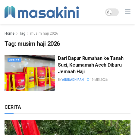
Home
Tag
musim haji 2026
Tag:
musim haji 2026
Dari Dapur Rumahan ke Tanah
CERITA
Suci, Keumamah Aceh Diburu
Jemaah Haji
BY
AININADHIRAH
19 MEI 2026
CERITA