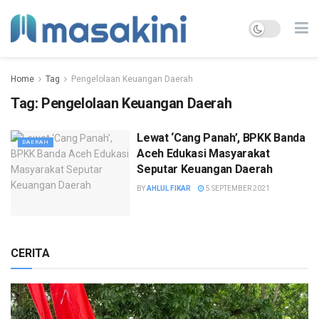
Home
Tag
Pengelolaan Keuangan Daerah
Tag:
Pengelolaan Keuangan Daerah
Lewat ‘Cang Panah’, BPKK Banda
DAERAH
Aceh Edukasi Masyarakat
Seputar Keuangan Daerah
BY
AHLUL FIKAR
5 SEPTEMBER 2021
CERITA