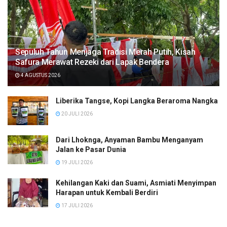
Sepuluh Tahun Menjaga Tradisi Merah Putih, Kisah
Safura Merawat Rezeki dari Lapak Bendera
4 AGUSTUS 2026
Liberika Tangse, Kopi Langka Beraroma Nangka
20 JULI 2026
Dari Lhoknga, Anyaman Bambu Menganyam
Jalan ke Pasar Dunia
19 JULI 2026
Kehilangan Kaki dan Suami, Asmiati Menyimpan
Harapan untuk Kembali Berdiri
17 JULI 2026