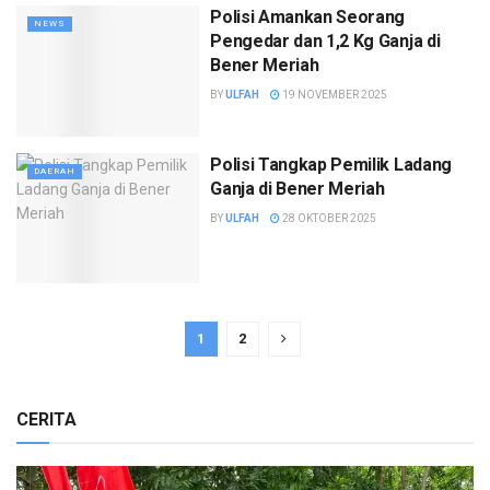
Polisi Amankan Seorang
NEWS
Pengedar dan 1,2 Kg Ganja di
Bener Meriah
BY
ULFAH
19 NOVEMBER 2025
Polisi Tangkap Pemilik Ladang
DAERAH
Ganja di Bener Meriah
BY
ULFAH
28 OKTOBER 2025
1
2
CERITA