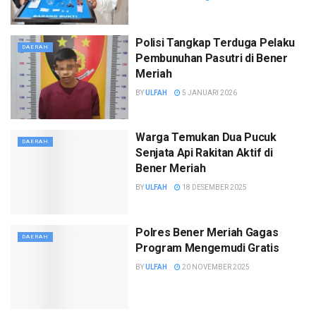
Polisi Tangkap Terduga Pelaku
DAERAH
Pembunuhan Pasutri di Bener
Meriah
BY
ULFAH
5 JANUARI 2026
Warga Temukan Dua Pucuk
DAERAH
Senjata Api Rakitan Aktif di
Bener Meriah
BY
ULFAH
18 DESEMBER 2025
Polres Bener Meriah Gagas
DAERAH
Program Mengemudi Gratis
BY
ULFAH
20 NOVEMBER 2025