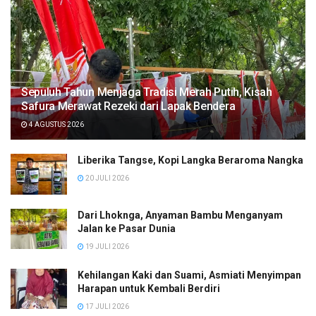
Sepuluh Tahun Menjaga Tradisi Merah Putih, Kisah
Safura Merawat Rezeki dari Lapak Bendera
4 AGUSTUS 2026
Liberika Tangse, Kopi Langka Beraroma Nangka
20 JULI 2026
Dari Lhoknga, Anyaman Bambu Menganyam
Jalan ke Pasar Dunia
19 JULI 2026
Kehilangan Kaki dan Suami, Asmiati Menyimpan
Harapan untuk Kembali Berdiri
17 JULI 2026