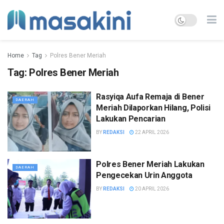
Home
Tag
Polres Bener Meriah
Tag:
Polres Bener Meriah
Rasyiqa Aufa Remaja di Bener
DAERAH
Meriah Dilaporkan Hilang, Polisi
Lakukan Pencarian
BY
REDAKSI
22 APRIL 2026
Polres Bener Meriah Lakukan
DAERAH
Pengecekan Urin Anggota
BY
REDAKSI
20 APRIL 2026