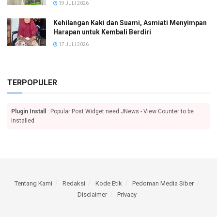
19 JULI 2026
Kehilangan Kaki dan Suami, Asmiati Menyimpan
Harapan untuk Kembali Berdiri
17 JULI 2026
TERPOPULER
Plugin Install
: Popular Post Widget need JNews - View Counter to be
installed
Tentang Kami
Redaksi
Kode Etik
Pedoman Media Siber
Disclaimer
Privacy