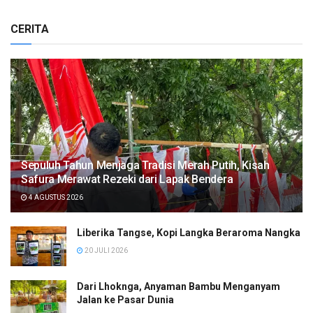
CERITA
Sepuluh Tahun Menjaga Tradisi Merah Putih, Kisah
Safura Merawat Rezeki dari Lapak Bendera
4 AGUSTUS 2026
Liberika Tangse, Kopi Langka Beraroma Nangka
20 JULI 2026
Dari Lhoknga, Anyaman Bambu Menganyam
Jalan ke Pasar Dunia