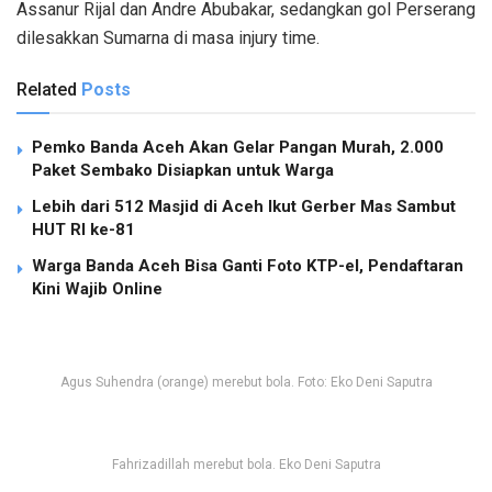
Assanur Rijal dan Andre Abubakar, sedangkan gol Perserang
dilesakkan Sumarna di masa injury time.
Related
Posts
Pemko Banda Aceh Akan Gelar Pangan Murah, 2.000
Paket Sembako Disiapkan untuk Warga
Lebih dari 512 Masjid di Aceh Ikut Gerber Mas Sambut
HUT RI ke-81
Warga Banda Aceh Bisa Ganti Foto KTP-el, Pendaftaran
Kini Wajib Online
Agus Suhendra (orange) merebut bola. Foto: Eko Deni Saputra
Fahrizadillah merebut bola. Eko Deni Saputra