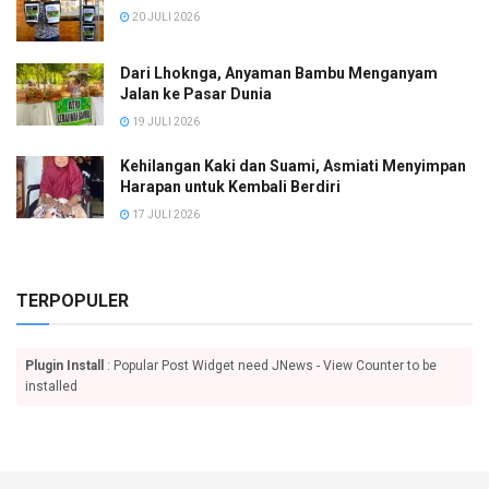
20 JULI 2026
Dari Lhoknga, Anyaman Bambu Menganyam
Jalan ke Pasar Dunia
19 JULI 2026
Kehilangan Kaki dan Suami, Asmiati Menyimpan
Harapan untuk Kembali Berdiri
17 JULI 2026
TERPOPULER
Plugin Install
: Popular Post Widget need JNews - View Counter to be
installed