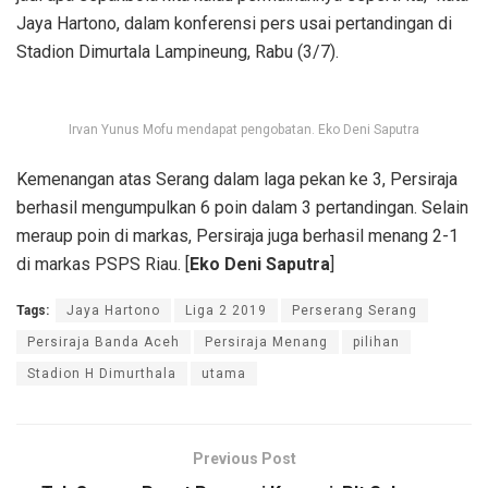
Jaya Hartono, dalam konferensi pers usai pertandingan di
Stadion Dimurtala Lampineung, Rabu (3/7).
Irvan Yunus Mofu mendapat pengobatan. Eko Deni Saputra
Kemenangan atas Serang dalam laga pekan ke 3, Persiraja
berhasil mengumpulkan 6 poin dalam 3 pertandingan. Selain
meraup poin di markas, Persiraja juga berhasil menang 2-1
di markas PSPS Riau. [
Eko Deni Saputra
]
Tags:
Jaya Hartono
Liga 2 2019
Perserang Serang
Persiraja Banda Aceh
Persiraja Menang
pilihan
Stadion H Dimurthala
utama
Previous Post