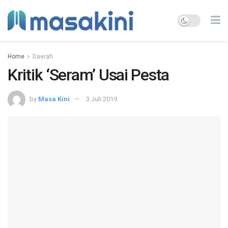
Home
Daerah
Kritik ‘Seram’ Usai Pesta
by
Masa Kini
3 Juli 2019