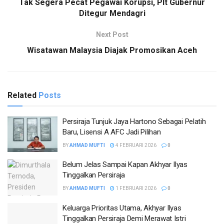
Tak Segera Pecat Pegawai Korupsi, Plt Gubernur
Ditegur Mendagri
Next Post
Wisatawan Malaysia Diajak Promosikan Aceh
Related
Posts
Persiraja Tunjuk Jaya Hartono Sebagai Pelatih
Baru, Lisensi A AFC Jadi Pilihan
BY
AHMAD MUFTI
4 FEBRUARI 2026
0
Belum Jelas Sampai Kapan Akhyar Ilyas
Tinggalkan Persiraja
BY
AHMAD MUFTI
1 FEBRUARI 2026
0
Keluarga Prioritas Utama, Akhyar Ilyas
Tinggalkan Persiraja Demi Merawat Istri