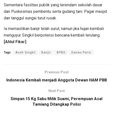
Sementara fasilitas publik yang terendam sekolah dasar
dan Puskesmas pembentu serta gudang tani. Pagar masjid
dan tanggul sungai turut rusak.
Ia memastikan banjir telah surut, namun jika hujan kembali
menguyur Singkil berpotensi bencana kembali terulang.
[Ahlul Fikar]
Tags:
Aceh Singkil
Banjir
BPBD
Danau Paris
Previous Post
Indonesia Kembali menjadi Anggota Dewan HAM PBB
Next Post
Simpan 15 Kg Sabu Milik Suami, Perempuan Asal
Tamiang Ditangkap Polisi