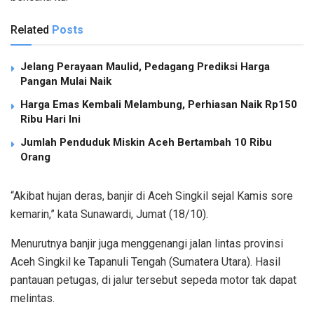
Related
Posts
Jelang Perayaan Maulid, Pedagang Prediksi Harga
Pangan Mulai Naik
Harga Emas Kembali Melambung, Perhiasan Naik Rp150
Ribu Hari Ini
Jumlah Penduduk Miskin Aceh Bertambah 10 Ribu
Orang
“Akibat hujan deras, banjir di Aceh Singkil sejal Kamis sore
kemarin,” kata Sunawardi, Jumat (18/10).
Menurutnya banjir juga menggenangi jalan lintas provinsi
Aceh Singkil ke Tapanuli Tengah (Sumatera Utara). Hasil
pantauan petugas, di jalur tersebut sepeda motor tak dapat
melintas.