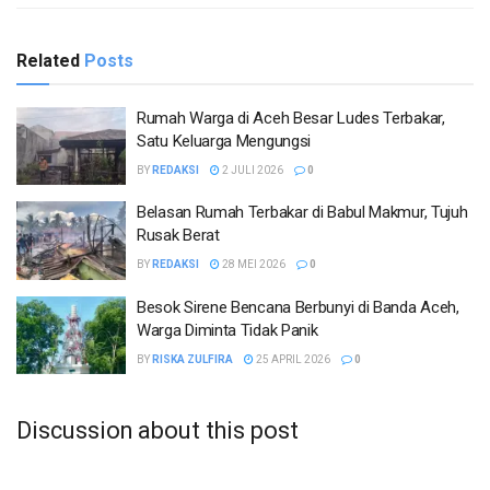
Related
Posts
Rumah Warga di Aceh Besar Ludes Terbakar,
Satu Keluarga Mengungsi
BY
REDAKSI
2 JULI 2026
0
Belasan Rumah Terbakar di Babul Makmur, Tujuh
Rusak Berat
BY
REDAKSI
28 MEI 2026
0
Besok Sirene Bencana Berbunyi di Banda Aceh,
Warga Diminta Tidak Panik
BY
RISKA ZULFIRA
25 APRIL 2026
0
Discussion about this post