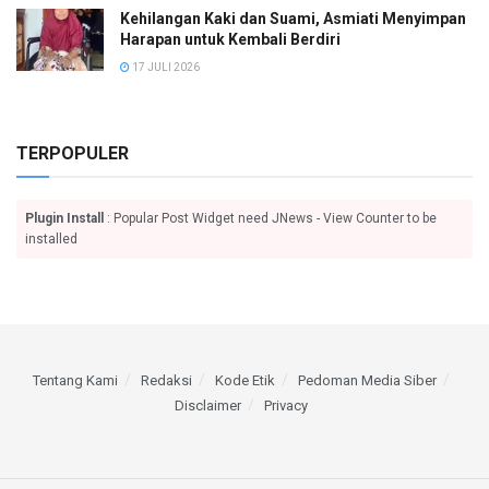
Kehilangan Kaki dan Suami, Asmiati Menyimpan
Harapan untuk Kembali Berdiri
17 JULI 2026
TERPOPULER
Plugin Install
: Popular Post Widget need JNews - View Counter to be
installed
Tentang Kami
Redaksi
Kode Etik
Pedoman Media Siber
Disclaimer
Privacy