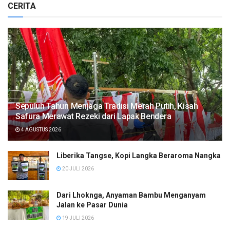
CERITA
Sepuluh Tahun Menjaga Tradisi Merah Putih, Kisah
Safura Merawat Rezeki dari Lapak Bendera
4 AGUSTUS 2026
Liberika Tangse, Kopi Langka Beraroma Nangka
20 JULI 2026
Dari Lhoknga, Anyaman Bambu Menganyam
Jalan ke Pasar Dunia
19 JULI 2026