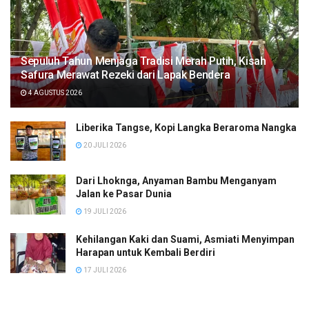
Sepuluh Tahun Menjaga Tradisi Merah Putih, Kisah
Safura Merawat Rezeki dari Lapak Bendera
4 AGUSTUS 2026
Liberika Tangse, Kopi Langka Beraroma Nangka
20 JULI 2026
Dari Lhoknga, Anyaman Bambu Menganyam
Jalan ke Pasar Dunia
19 JULI 2026
Kehilangan Kaki dan Suami, Asmiati Menyimpan
Harapan untuk Kembali Berdiri
17 JULI 2026