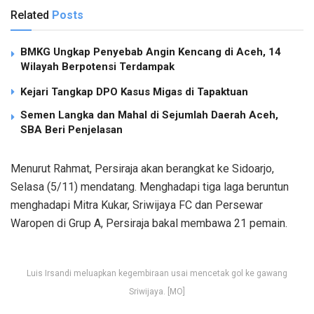
Related
Posts
BMKG Ungkap Penyebab Angin Kencang di Aceh, 14
Wilayah Berpotensi Terdampak
Kejari Tangkap DPO Kasus Migas di Tapaktuan
Semen Langka dan Mahal di Sejumlah Daerah Aceh,
SBA Beri Penjelasan
Menurut Rahmat, Persiraja akan berangkat ke Sidoarjo,
Selasa (5/11) mendatang. Menghadapi tiga laga beruntun
menghadapi Mitra Kukar, Sriwijaya FC dan Persewar
Waropen di Grup A, Persiraja bakal membawa 21 pemain.
Luis Irsandi meluapkan kegembiraan usai mencetak gol ke gawang
Sriwijaya. [MO]