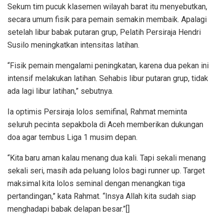
Sekum tim pucuk klasemen wilayah barat itu menyebutkan,
secara umum fisik para pemain semakin membaik. Apalagi
setelah libur babak putaran grup, Pelatih Persiraja Hendri
Susilo meningkatkan intensitas latihan.
“Fisik pemain mengalami peningkatan, karena dua pekan ini
intensif melakukan latihan. Sehabis libur putaran grup, tidak
ada lagi libur latihan,” sebutnya.
Ia optimis Persiraja lolos semifinal, Rahmat meminta
seluruh pecinta sepakbola di Aceh memberikan dukungan
doa agar tembus Liga 1 musim depan.
“Kita baru aman kalau menang dua kali. Tapi sekali menang
sekali seri, masih ada peluang lolos bagi runner up. Target
maksimal kita lolos seminal dengan menangkan tiga
pertandingan,” kata Rahmat. “Insya Allah kita sudah siap
menghadapi babak delapan besar.”[]