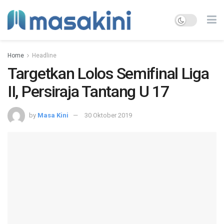
Home
Headline
Targetkan Lolos Semifinal Liga
II, Persiraja Tantang U 17
by
Masa Kini
30 Oktober 2019