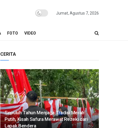
Jumat, Agustus 7, 2026
A
FOTO
VIDEO
CERITA
Sepuluh Tahun Menjaga Tradisi Merah
Putih, Kisah Safura Merawat Rezeki dari
Lapak Bendera