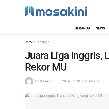
BERANDA
NEWS
Home
Olahraga
Juara Liga Inggris,
Rekor MU
by
Masa Kini
28 Juni 2020
in
Olahraga