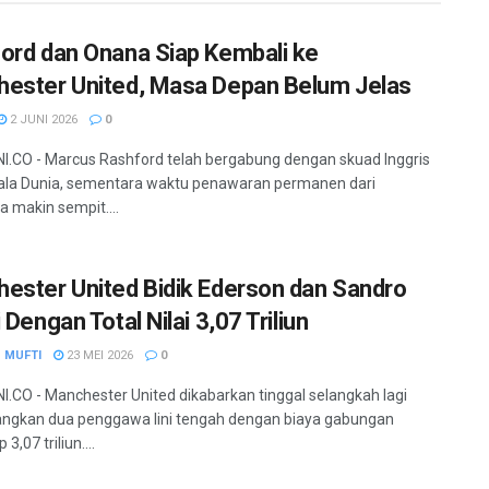
ord dan Onana Siap Kembali ke
ester United, Masa Depan Belum Jelas
2 JUNI 2026
0
.CO - Marcus Rashford telah bergabung dengan skuad Inggris
iala Dunia, sementara waktu penawaran permanen dari
a makin sempit....
ester United Bidik Ederson dan Sandro
 Dengan Total Nilai 3,07 Triliun
 MUFTI
23 MEI 2026
0
.CO - Manchester United dikabarkan tinggal selangkah lagi
ngkan dua penggawa lini tengah dengan biaya gabungan
 3,07 triliun....