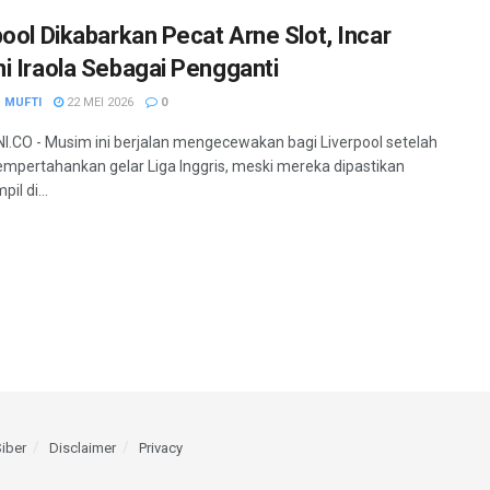
pool Dikabarkan Pecat Arne Slot, Incar
i Iraola Sebagai Pengganti
 MUFTI
22 MEI 2026
0
.CO - Musim ini berjalan mengecewakan bagi Liverpool setelah
mpertahankan gelar Liga Inggris, meski mereka dipastikan
il di...
iber
Disclaimer
Privacy