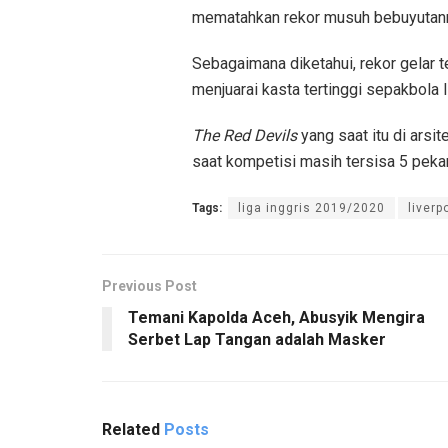
mematahkan rekor musuh bebuyutann
Sebagaimana diketahui, rekor gelar 
menjuarai kasta tertinggi sepakbola
The Red Devils
yang saat itu di arsi
saat kompetisi masih tersisa 5 pekan 
Tags:
liga inggris 2019/2020
liverp
Previous Post
Temani Kapolda Aceh, Abusyik Mengira
Serbet Lap Tangan adalah Masker
Related
Posts