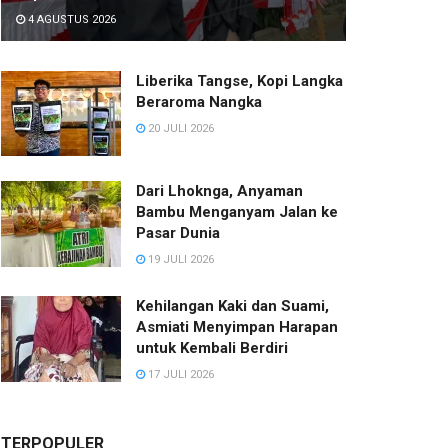
4 AGUSTUS 2026
Liberika Tangse, Kopi Langka
Beraroma Nangka
20 JULI 2026
Dari Lhoknga, Anyaman
Bambu Menganyam Jalan ke
Pasar Dunia
19 JULI 2026
Kehilangan Kaki dan Suami,
Asmiati Menyimpan Harapan
untuk Kembali Berdiri
17 JULI 2026
TERPOPULER