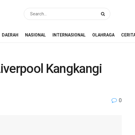
DAERAH
NASIONAL
INTERNASIONAL
OLAHRAGA
CERIT
 Liverpool Kangkangi
0