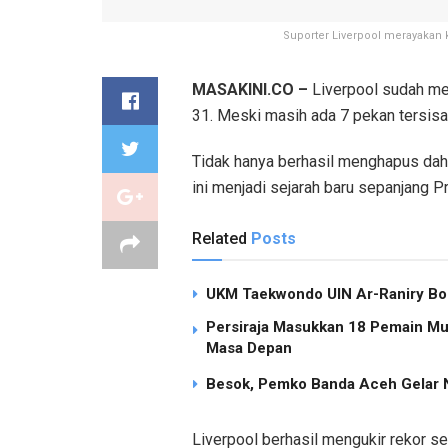
Suporter Liverpool merayakan 
MASAKINI.CO –
Liverpool sudah me
31. Meski masih ada 7 pekan tersisa
Tidak hanya berhasil menghapus dah
ini menjadi sejarah baru sepanjang P
Related
Posts
UKM Taekwondo UIN Ar-Raniry Bor
Persiraja Masukkan 18 Pemain Mud
Masa Depan
Besok, Pemko Banda Aceh Gelar N
Liverpool berhasil mengukir rekor se