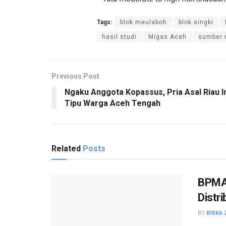
Tags:
blok meulaboh
blok singki
hasil studi
Migas Aceh
sumber 
Previous Post
Ngaku Anggota Kopassus, Pria Asal Riau I
Tipu Warga Aceh Tengah
Related
Posts
BPMA
Distri
BY
RISKA 