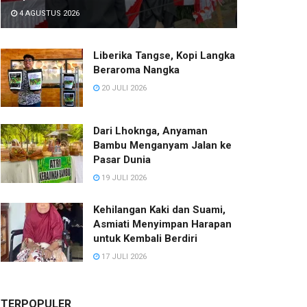
4 AGUSTUS 2026
Liberika Tangse, Kopi Langka
Beraroma Nangka
20 JULI 2026
Dari Lhoknga, Anyaman
Bambu Menganyam Jalan ke
Pasar Dunia
19 JULI 2026
Kehilangan Kaki dan Suami,
Asmiati Menyimpan Harapan
untuk Kembali Berdiri
17 JULI 2026
TERPOPULER