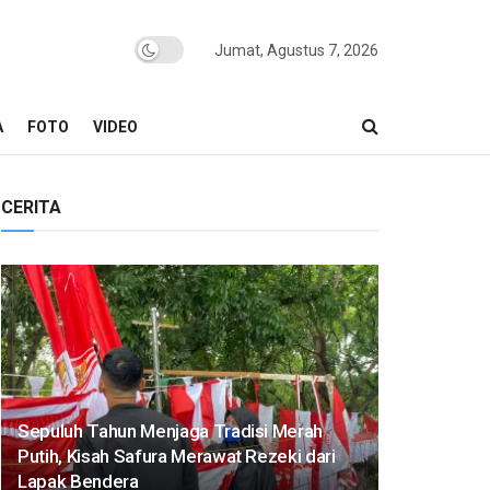
Jumat, Agustus 7, 2026
A
FOTO
VIDEO
CERITA
Sepuluh Tahun Menjaga Tradisi Merah
Putih, Kisah Safura Merawat Rezeki dari
Lapak Bendera