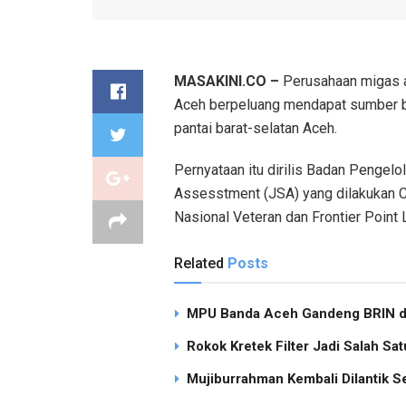
MASAKINI.CO –
Perusahaan migas a
Aceh berpeluang mendapat sumber bar
pantai barat-selatan Aceh.
Pernyataan itu dirilis Badan Pengel
Assesstment (JSA) yang dilakukan 
Nasional Veteran dan Frontier Point
Related
Posts
MPU Banda Aceh Gandeng BRIN dan
Rokok Kretek Filter Jadi Salah S
Mujiburrahman Kembali Dilantik S