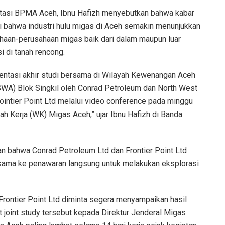
oitasi BPMA Aceh, Ibnu Hafizh menyebutkan bahwa kabar
 bahwa industri hulu migas di Aceh semakin menunjukkan
sahaan-perusahaan migas baik dari dalam maupun luar
i di tanah rencong.
sentasi akhir studi bersama di Wilayah Kewenangan Aceh
WA) Blok Singkil oleh Conrad Petroleum dan North West
intier Point Ltd melalui video conference pada minggu
ah Kerja (WK) Migas Aceh,” ujar Ibnu Hafizh di Banda
n bahwa Conrad Petroleum Ltd dan Frontier Point Ltd
ersama ke penawaran langsung untuk melakukan eksplorasi
 Frontier Point Ltd diminta segera menyampaikan hasil
ut joint study tersebut kepada Direktur Jenderal Migas