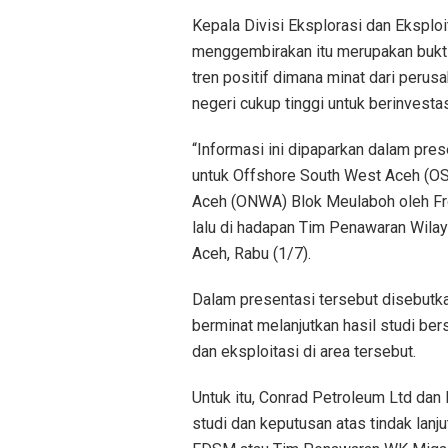
Kepala Divisi Eksplorasi dan Ekspl
menggembirakan itu merupakan bukti
tren positif dimana minat dari peru
negeri cukup tinggi untuk berinvestas
“Informasi ini dipaparkan dalam pre
untuk Offshore South West Aceh (OS
Aceh (ONWA) Blok Meulaboh oleh Fro
lalu di hadapan Tim Penawaran Wilay
Aceh, Rabu (1/7).
Dalam presentasi tersebut disebutka
berminat melanjutkan hasil studi b
dan eksploitasi di area tersebut.
Untuk itu, Conrad Petroleum Ltd dan
studi dan keputusan atas tindak lanj