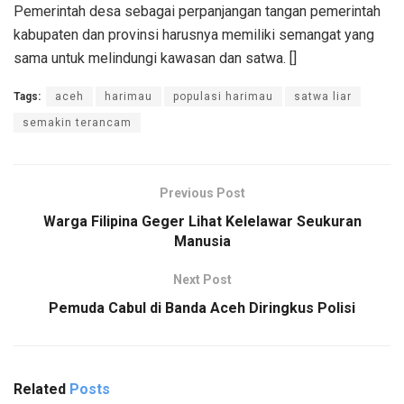
Pemerintah desa sebagai perpanjangan tangan pemerintah
kabupaten dan provinsi harusnya memiliki semangat yang
sama untuk melindungi kawasan dan satwa. []
Tags:
aceh
harimau
populasi harimau
satwa liar
semakin terancam
Previous Post
Warga Filipina Geger Lihat Kelelawar Seukuran
Manusia
Next Post
Pemuda Cabul di Banda Aceh Diringkus Polisi
Related
Posts