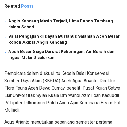
Related
Posts
Angin Kencang Masih Terjadi, Lima Pohon Tumbang
dalam Sehari
Balai Pengajian di Dayah Bustanus Salamah Aceh Besar
Roboh Akibat Angin Kencang
Aceh Besar Siaga Darurat Kekeringan, Air Bersih dan
Irigasi Mulai Disalurkan
Pembicara dalam diskusi itu Kepala Balai Konservasi
Sumber Daya Alam (BKSDA) Aceh Agus Arianto, Direktur
Flora Fauna Aceh Dewa Gumay, peneliti Pusat Kajian Satwa
Liar Universitas Syiah Kuala Drh Wahdi Azmi, dan Kasubdit
IV Tipiter Ditkrimsus Polda Aceh Ajun Komisaris Besar Pol
Muliadi.
Agus Arianto menuturkan sepanjang semester pertama