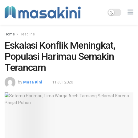
Home
Headline
Eskalasi Konflik Meningkat,
Populasi Harimau Semakin
Terancam
by
Masa Kini
11 Juli 2020