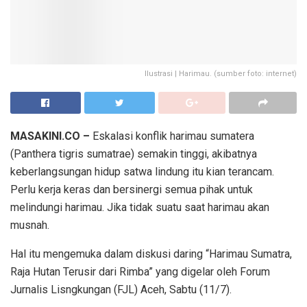
Ilustrasi | Harimau. (sumber foto: internet)
MASAKINI.CO –
Eskalasi konflik harimau sumatera
(Panthera tigris sumatrae) semakin tinggi, akibatnya
keberlangsungan hidup satwa lindung itu kian terancam.
Perlu kerja keras dan bersinergi semua pihak untuk
melindungi harimau. Jika tidak suatu saat harimau akan
musnah.
Hal itu mengemuka dalam diskusi daring “Harimau Sumatra,
Raja Hutan Terusir dari Rimba” yang digelar oleh Forum
Jurnalis Lisngkungan (FJL) Aceh, Sabtu (11/7).