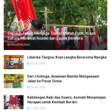
Sepuluh Tahun Menjaga Tradisi Merah Putih, Kisah
Safura Merawat Rezeki dari Lapak Bendera
4 AGUSTUS 2026
Liberika Tangse, Kopi Langka Beraroma Nangka
20 JULI 2026
Dari Lhoknga, Anyaman Bambu Menganyam
Jalan ke Pasar Dunia
19 JULI 2026
Kehilangan Kaki dan Suami, Asmiati Menyimpan
Harapan untuk Kembali Berdiri
17 JULI 2026