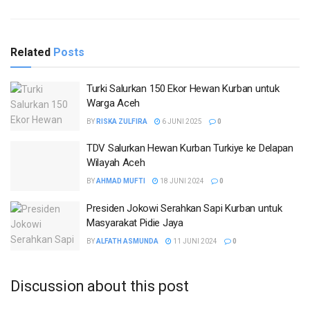
Related
Posts
Turki Salurkan 150 Ekor Hewan Kurban untuk
Warga Aceh
BY
RISKA ZULFIRA
6 JUNI 2025
0
TDV Salurkan Hewan Kurban Turkiye ke Delapan
Wilayah Aceh
BY
AHMAD MUFTI
18 JUNI 2024
0
Presiden Jokowi Serahkan Sapi Kurban untuk
Masyarakat Pidie Jaya
BY
ALFATH ASMUNDA
11 JUNI 2024
0
Discussion about this post