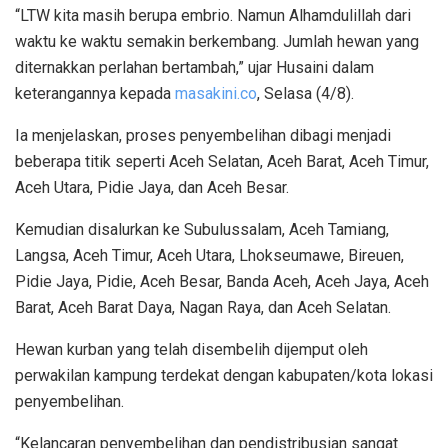
“LTW kita masih berupa embrio. Namun Alhamdulillah dari
waktu ke waktu semakin berkembang. Jumlah hewan yang
diternakkan perlahan bertambah,” ujar Husaini dalam
keterangannya kepada
masakini.co
, Selasa (4/8).
Ia menjelaskan, proses penyembelihan dibagi menjadi
beberapa titik seperti Aceh Selatan, Aceh Barat, Aceh Timur,
Aceh Utara, Pidie Jaya, dan Aceh Besar.
Kemudian disalurkan ke Subulussalam, Aceh Tamiang,
Langsa, Aceh Timur, Aceh Utara, Lhokseumawe, Bireuen,
Pidie Jaya, Pidie, Aceh Besar, Banda Aceh, Aceh Jaya, Aceh
Barat, Aceh Barat Daya, Nagan Raya, dan Aceh Selatan.
Hewan kurban yang telah disembelih dijemput oleh
perwakilan kampung terdekat dengan kabupaten/kota lokasi
penyembelihan.
“Kelancaran penyembelihan dan pendistribusian sangat