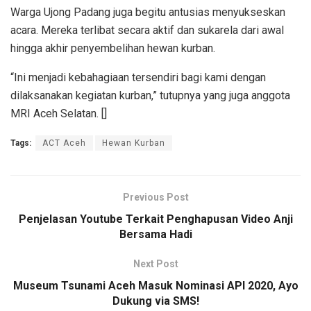
Warga Ujong Padang juga begitu antusias menyukseskan
acara. Mereka terlibat secara aktif dan sukarela dari awal
hingga akhir penyembelihan hewan kurban.
“Ini menjadi kebahagiaan tersendiri bagi kami dengan
dilaksanakan kegiatan kurban,” tutupnya yang juga anggota
MRI Aceh Selatan. []
Tags:
ACT Aceh
Hewan Kurban
Previous Post
Penjelasan Youtube Terkait Penghapusan Video Anji
Bersama Hadi
Next Post
Museum Tsunami Aceh Masuk Nominasi API 2020, Ayo
Dukung via SMS!