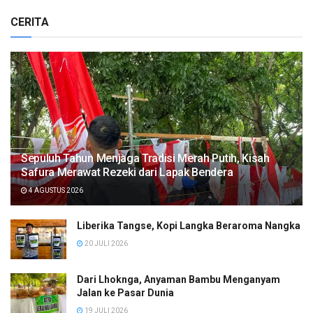
CERITA
Sepuluh Tahun Menjaga Tradisi Merah Putih, Kisah
Safura Merawat Rezeki dari Lapak Bendera
4 AGUSTUS 2026
Liberika Tangse, Kopi Langka Beraroma Nangka
20 JULI 2026
Dari Lhoknga, Anyaman Bambu Menganyam
Jalan ke Pasar Dunia
19 JULI 2026