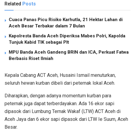
Related
Posts
Cuaca Panas Picu Risiko Karhutla, 21 Hektar Lahan di
Aceh Besar Terbakar dalam 7 Bulan
Kapolresta Banda Aceh Diperiksa Mabes Polri, Kapolda
Tunjuk Kabid TIK sebagai Plt
MPU Banda Aceh Gandeng BRIN dan ICA, Perkuat Fatwa
Berbasis Riset Ilmiah
Kepala Cabang ACT Aceh, Husaini Ismail menuturkan,
seluruh hewan kurban dibeli dari peternak lokal Aceh.
Diharapkan, dengan adanya momentum kurban para
peternak juga dapat terberdayakan. Ada 16 ekor sapi
dipasok dari Lumbung Ternak Wakaf (LTW) ACT Aceh di
Aceh Jaya dan 6 ekor sapi dipasok dari LTW Ie Suum, Aceh
Besar.