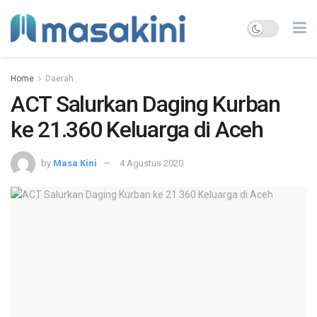
Home
Daerah
ACT Salurkan Daging Kurban
ke 21.360 Keluarga di Aceh
by
Masa Kini
4 Agustus 2020