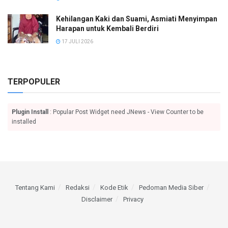
Kehilangan Kaki dan Suami, Asmiati Menyimpan
Harapan untuk Kembali Berdiri
17 JULI 2026
TERPOPULER
Plugin Install
: Popular Post Widget need JNews - View Counter to be
installed
Tentang Kami
Redaksi
Kode Etik
Pedoman Media Siber
Disclaimer
Privacy