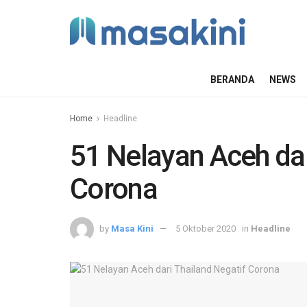
BERANDA
NEWS
Home
Headline
51 Nelayan Aceh dar
Corona
by
Masa Kini
5 Oktober 2020
in
Headline