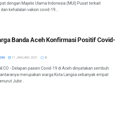
at dengan Majelis Ulama Indonesia (MUI) Pusat terkait
dan kehalalan vaksin covid-19....
rga Banda Aceh Konfirmasi Positif Covid-
INI
11 JANUARI 2021
0
.CO - Delapan pasien Covid-19 di Aceh dinyatakan sembuh.
iantaranya merupakan warga Kota Langsa sebanyak empat
nurut Jubir...