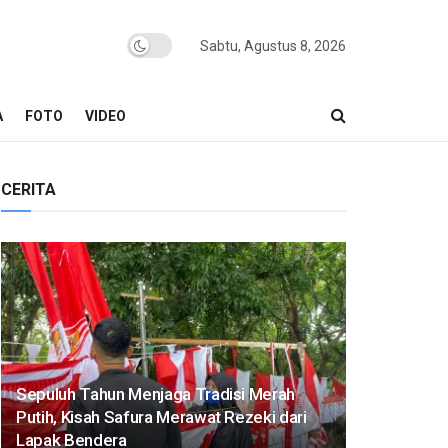
Sabtu, Agustus 8, 2026
A
FOTO
VIDEO
CERITA
Sepuluh Tahun Menjaga Tradisi Merah
Putih, Kisah Safura Merawat Rezeki dari
Lapak Bendera