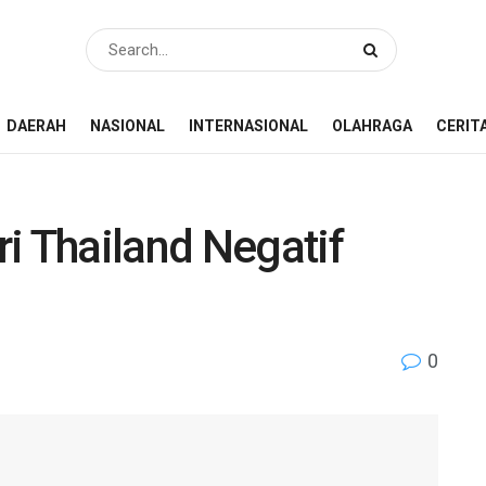
DAERAH
NASIONAL
INTERNASIONAL
OLAHRAGA
CERIT
i Thailand Negatif
0