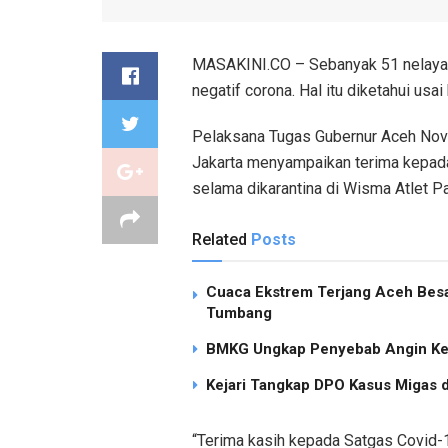
MASAKINI.CO – Sebanyak 51 nelayan 
negatif corona. Hal itu diketahui usa
Pelaksana Tugas Gubernur Aceh Nova 
Jakarta menyampaikan terima kepada
selama dikarantina di Wisma Atlet 
Related
Posts
Cuaca Ekstrem Terjang Aceh Besa
Tumbang
BMKG Ungkap Penyebab Angin Ken
Kejari Tangkap DPO Kasus Migas d
“Terima kasih kepada Satgas Covid-1