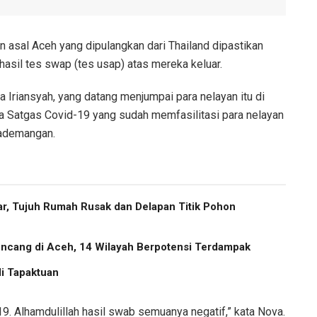
asal Aceh yang dipulangkan dari Thailand dipastikan
i hasil tes swap (tes usap) atas mereka keluar.
Iriansyah, yang datang menjumpai para nelayan itu di
 Satgas Covid-19 yang sudah memfasilitasi para nelayan
Pademangan.
r, Tujuh Rumah Rusak dan Delapan Titik Pohon
cang di Aceh, 14 Wilayah Berpotensi Terdampak
i Tapaktuan
9. Alhamdulillah hasil swab semuanya negatif,” kata Nova.