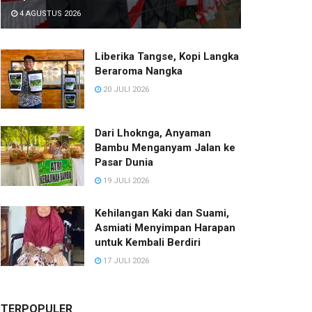
4 AGUSTUS 2026
Liberika Tangse, Kopi Langka
Beraroma Nangka
20 JULI 2026
Dari Lhoknga, Anyaman
Bambu Menganyam Jalan ke
Pasar Dunia
19 JULI 2026
Kehilangan Kaki dan Suami,
Asmiati Menyimpan Harapan
untuk Kembali Berdiri
17 JULI 2026
TERPOPULER