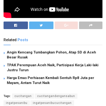
Related
Posts
Angin Kencang Tumbangkan Pohon, Atap SD di Aceh
Besar Rusak
TPAK Perempuan Aceh Naik, Partisipasi Kerja Laki-laki
Justru Turun
Harga Emas Perhiasan Kembali Sentuh Rp8 Juta per
Mayam, Antam Turut Naik
Tags:
cucitangan
cucitangandengansabun
ingatpesanibu
ingatpesanibucucitangan