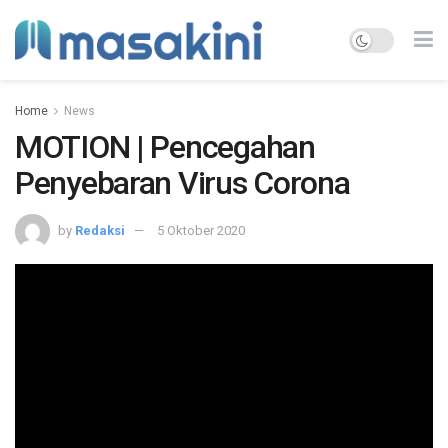
Home
News
MOTION | Pencegahan
Penyebaran Virus Corona
by
Redaksi
5 Oktober 2020