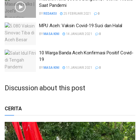
Saat Pandemi
BY
REDAKSI
25 FEBRUARI 2021
0
MPU Aceh: Vaksin Covid-19 Suci dan Halal
BY
MASA KINI
14 JANUARI 2021
0
10 Warga Banda Aceh Konfirmasi Positif Covid-
19
BY
MASA KINI
11 JANUARI 2021
0
Discussion about this post
CERITA