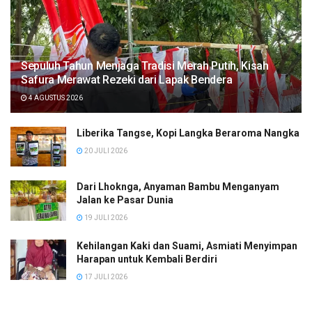
Sepuluh Tahun Menjaga Tradisi Merah Putih, Kisah
Safura Merawat Rezeki dari Lapak Bendera
4 AGUSTUS 2026
Liberika Tangse, Kopi Langka Beraroma Nangka
20 JULI 2026
Dari Lhoknga, Anyaman Bambu Menganyam
Jalan ke Pasar Dunia
19 JULI 2026
Kehilangan Kaki dan Suami, Asmiati Menyimpan
Harapan untuk Kembali Berdiri
17 JULI 2026