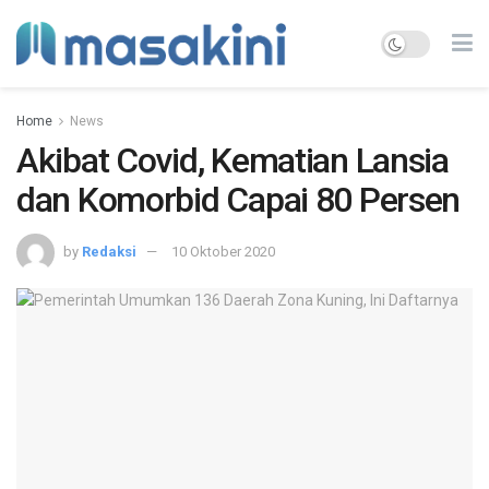
Home
News
Akibat Covid, Kematian Lansia
dan Komorbid Capai 80 Persen
by
Redaksi
10 Oktober 2020