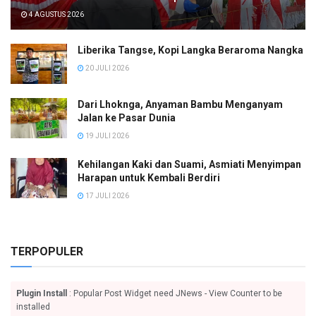
4 AGUSTUS 2026
Liberika Tangse, Kopi Langka Beraroma Nangka
20 JULI 2026
Dari Lhoknga, Anyaman Bambu Menganyam
Jalan ke Pasar Dunia
19 JULI 2026
Kehilangan Kaki dan Suami, Asmiati Menyimpan
Harapan untuk Kembali Berdiri
17 JULI 2026
TERPOPULER
Plugin Install
: Popular Post Widget need JNews - View Counter to be
installed