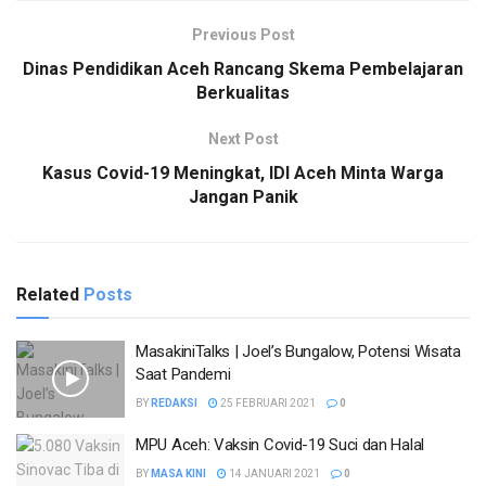
Previous Post
Dinas Pendidikan Aceh Rancang Skema Pembelajaran
Berkualitas
Next Post
Kasus Covid-19 Meningkat, IDI Aceh Minta Warga
Jangan Panik
Related
Posts
MasakiniTalks | Joel’s Bungalow, Potensi Wisata
Saat Pandemi
BY
REDAKSI
25 FEBRUARI 2021
0
MPU Aceh: Vaksin Covid-19 Suci dan Halal
BY
MASA KINI
14 JANUARI 2021
0