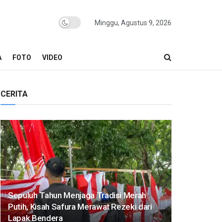
Minggu, Agustus 9, 2026
A
FOTO
VIDEO
CERITA
Sepuluh Tahun Menjaga Tradisi Merah
Putih, Kisah Safura Merawat Rezeki dari
Lapak Bendera