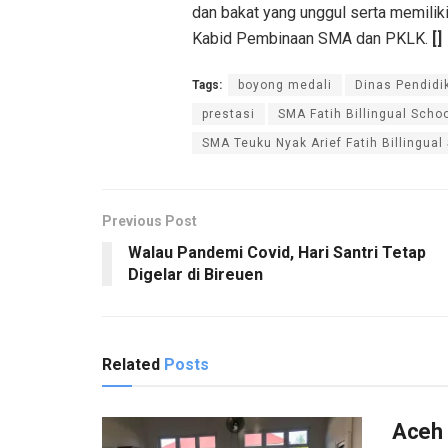
dan bakat yang unggul serta memiliki 
Kabid Pembinaan SMA dan PKLK.
[]
Tags:
boyong medali
Dinas Pendidi
prestasi
SMA Fatih Billingual Scho
SMA Teuku Nyak Arief Fatih Billingual
Previous Post
Walau Pandemi Covid, Hari Santri Tetap
Digelar di Bireuen
Related
Posts
Aceh 