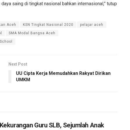
daya saing di tingkat nasional bahkan internasional,” tutup
kan Aceh
KSN Tingkat Nasional 2020
pelajar aceh
ol
SMA Modal Bangsa Aceh
 School
Next Post
UU Cipta Kerja Memudahkan Rakyat Dirikan
UMKM
Kekurangan Guru SLB, Sejumlah Anak