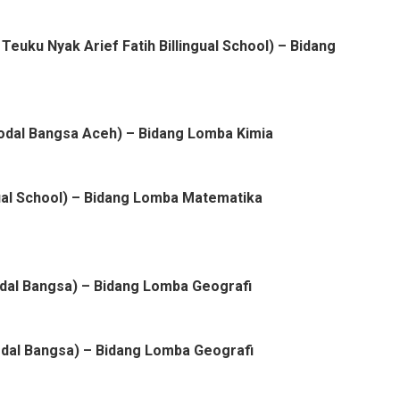
euku Nyak Arief Fatih Billingual School) – Bidang
odal Bangsa Aceh) – Bidang Lomba Kimia
gual School) – Bidang Lomba Matematika
Modal Bangsa) – Bidang Lomba Geografi
odal Bangsa) – Bidang Lomba Geografi