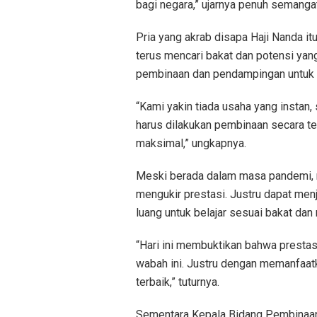
bagi negara,” ujarnya penuh semangat
Pria yang akrab disapa Haji Nanda i
terus mencari bakat dan potensi yang
pembinaan dan pendampingan untuk
“Kami yakin tiada usaha yang instan,
harus dilakukan pembinaan secara t
maksimal,” ungkapnya.
Meski berada dalam masa pandemi, me
mengukir prestasi. Justru dapat menj
luang untuk belajar sesuai bakat dan
“Hari ini membuktikan bahwa prestas
wabah ini. Justru dengan memanfaat
terbaik,” tuturnya.
Sementara Kepala Bidang Pembinaan