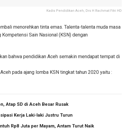
Kadis Pendidikan Aceh, Drs H Rachmat Fitri HD
mbali menorehkan tinta emas. Talenta-talenta muda masa
g Kompetensi Sain Nasional (KSN) dengan
ikan bahwa pendidikan Aceh semakin mendapat tempat di
 Aceh pada ajang lomba KSN tingkat tahun 2020 yaitu :
, Atap SD di Aceh Besar Rusak
pasi Kerja Laki-laki Justru Turun
ntuh Rp8 Juta per Mayam, Antam Turut Naik