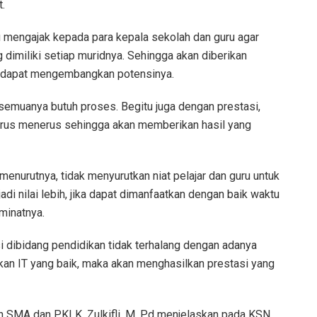
.
tu mengajak kepada para kepala sekolah dan guru agar
 dimiliki setiap muridnya. Sehingga akan diberikan
 dapat mengembangkan potensinya.
 semuanya butuh proses. Begitu juga dengan prestasi,
erus menerus sehingga akan memberikan hasil yang
nurutnya, tidak menyurutkan niat pelajar dan guru untuk
adi nilai lebih, jika dapat dimanfaatkan dengan baik waktu
 minatnya.
i dibidang pendidikan tidak terhalang dengan adanya
kan IT yang baik, maka akan menghasilkan prestasi yang
 SMA dan PKLK, Zulkifli, M. Pd menjelaskan pada KSN