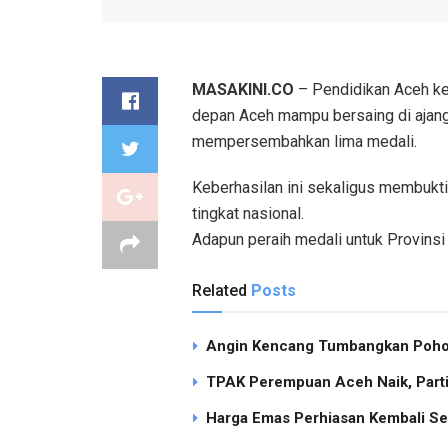
MASAKINI.CO
– Pendidikan Aceh ke
depan Aceh mampu bersaing di ajan
mempersembahkan lima medali.
Keberhasilan ini sekaligus membukt
tingkat nasional.
Adapun peraih medali untuk Provinsi
Related
Posts
Angin Kencang Tumbangkan Pohon
TPAK Perempuan Aceh Naik, Partisi
Harga Emas Perhiasan Kembali Se