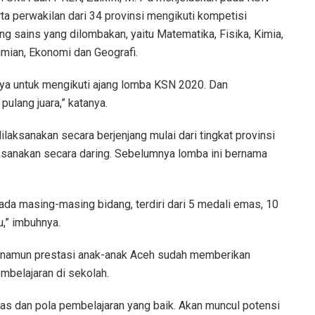
ta perwakilan dari 34 provinsi mengikuti kompetisi
ng sains yang dilombakan, yaitu Matematika, Fisika, Kimia,
umian, Ekonomi dan Geografi.
nya untuk mengikuti ajang lomba KSN 2020. Dan
pulang juara,” katanya.
laksanakan secara berjenjang mulai dari tingkat provinsi
ksanakan secara daring. Sebelumnya lomba ini bernama
da masing-masing bidang, terdiri dari 5 medali emas, 10
,” imbuhnya.
 namun prestasi anak-anak Aceh sudah memberikan
mbelajaran di sekolah.
as dan pola pembelajaran yang baik. Akan muncul potensi