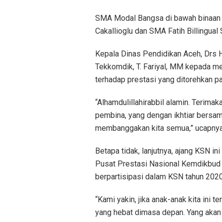
SMA Modal Bangsa di bawah binaan J
Cakallioglu dan SMA Fatih Billingual
Kepala Dinas Pendidikan Aceh, Drs 
Tekkomdik, T. Fariyal, MM kepada 
terhadap prestasi yang ditorehkan p
“Alhamdulillahirabbil alamin. Terima
pembina, yang dengan ikhtiar bers
membanggakan kita semua,” ucapnya
Betapa tidak, lanjutnya, ajang KSN in
Pusat Prestasi Nasional Kemdikbud m
berpartisipasi dalam KSN tahun 2020
“Kami yakin, jika anak-anak kita ini t
yang hebat dimasa depan. Yang akan