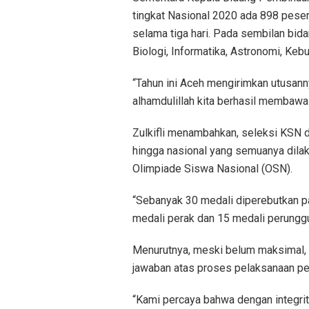
tingkat Nasional 2020 ada 898 peser
selama tiga hari. Pada sembilan bida
Biologi, Informatika, Astronomi, Keb
“Tahun ini Aceh mengirimkan utusan
alhamdulillah kita berhasil membawa 
Zulkifli menambahkan, seleksi KSN di
hingga nasional yang semuanya dila
Olimpiade Siswa Nasional (OSN).
“Sebanyak 30 medali diperebutkan pa
medali perak dan 15 medali perunggu
Menurutnya, meski belum maksimal,
jawaban atas proses pelaksanaan pe
“Kami percaya bahwa dengan integrit