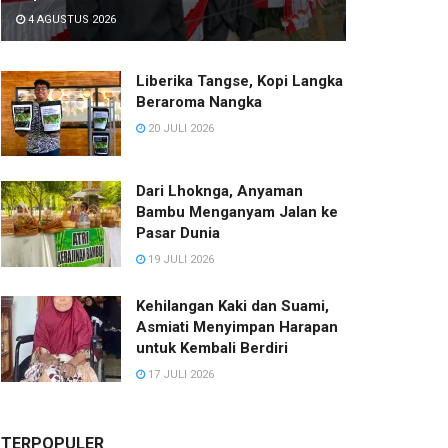
4 AGUSTUS 2026
Liberika Tangse, Kopi Langka
Beraroma Nangka
20 JULI 2026
Dari Lhoknga, Anyaman
Bambu Menganyam Jalan ke
Pasar Dunia
19 JULI 2026
Kehilangan Kaki dan Suami,
Asmiati Menyimpan Harapan
untuk Kembali Berdiri
17 JULI 2026
TERPOPULER