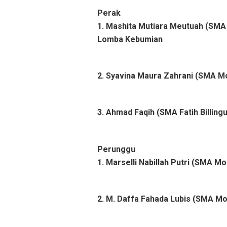
Perak
1. Mashita Mutiara Meutuah (SMA T
Lomba Kebumian
2. Syavina Maura Zahrani (SMA M
3. Ahmad Faqih (SMA Fatih Billin
Perunggu
1. Marselli Nabillah Putri (SMA 
2. M. Daffa Fahada Lubis (SMA M