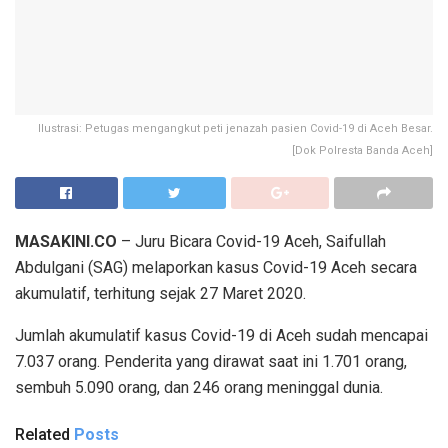
Ilustrasi: Petugas mengangkut peti jenazah pasien Covid-19 di Aceh Besar.
[Dok Polresta Banda Aceh]
MASAKINI.CO
– Juru Bicara Covid-19 Aceh, Saifullah
Abdulgani (SAG) melaporkan kasus Covid-19 Aceh secara
akumulatif, terhitung sejak 27 Maret 2020.
Jumlah akumulatif kasus Covid-19 di Aceh sudah mencapai
7.037 orang. Penderita yang dirawat saat ini 1.701 orang,
sembuh 5.090 orang, dan 246 orang meninggal dunia.
Related
Posts