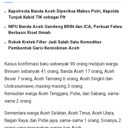
Kapolresta Banda Aceh Diperiksa Mabes Polri, Kapolda
Tunjuk Kabid TIK sebagai Plt
MPU Banda Aceh Gandeng BRIN dan ICA, Perkuat Fatwa
Berbasis Riset Ilmiah
Rokok Kretek Filter Jadi Salah Satu Komoditas
Pembentuk Garis Kemiskinan Aceh
Kasus konfirmasi baru sebanyak 90 orang meliputi warga
Bireuen sebanyak 41 orang, Banda Aceh 17 orang, Aceh
Besar 7 orang, Aceh Tamiang 6 orang, Aceh Singkil dan
Lhokseumawe, masing-masing 3 orang.
Kemudian warga Aceh Tenggara, Pidie, dan Sabang, sama-
sama 2 orang.
Sementara warga Aceh Selatan, Aceh Timur, Aceh Utara,
Nagan Raya, dan Pidie jaya, sama-sama 1 orang. Sisanya, 2
orang yang merupakan warga luar Aceh.