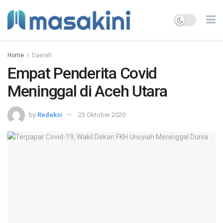
Home
Daerah
Empat Penderita Covid
Meninggal di Aceh Utara
by
Redaksi
23 Oktober 2020