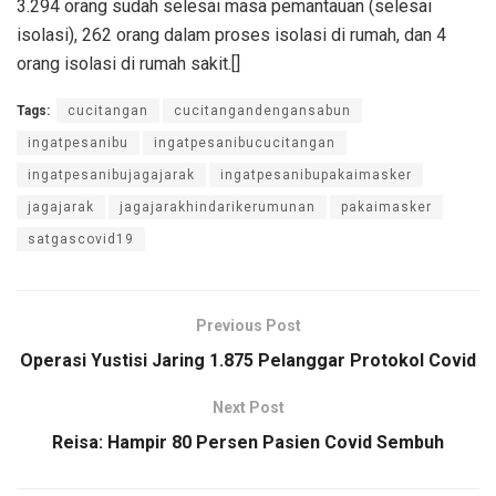
3.294 orang sudah selesai masa pemantauan (selesai
isolasi), 262 orang dalam proses isolasi di rumah, dan 4
orang isolasi di rumah sakit.[]
Tags:
cucitangan
cucitangandengansabun
ingatpesanibu
ingatpesanibucucitangan
ingatpesanibujagajarak
ingatpesanibupakaimasker
jagajarak
jagajarakhindarikerumunan
pakaimasker
satgascovid19
Previous Post
Operasi Yustisi Jaring 1.875 Pelanggar Protokol Covid
Next Post
Reisa: Hampir 80 Persen Pasien Covid Sembuh