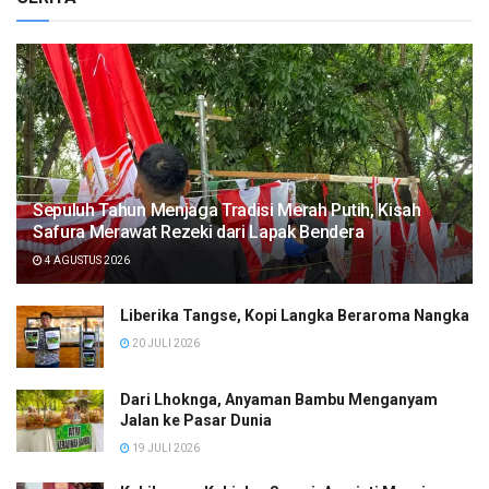
Sepuluh Tahun Menjaga Tradisi Merah Putih, Kisah
Safura Merawat Rezeki dari Lapak Bendera
4 AGUSTUS 2026
Liberika Tangse, Kopi Langka Beraroma Nangka
20 JULI 2026
Dari Lhoknga, Anyaman Bambu Menganyam
Jalan ke Pasar Dunia
19 JULI 2026