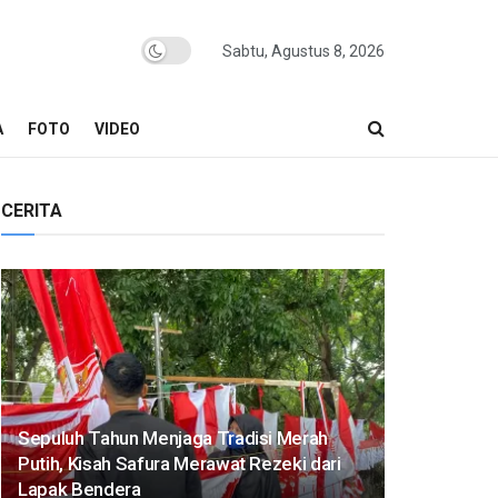
Sabtu, Agustus 8, 2026
A
FOTO
VIDEO
CERITA
Sepuluh Tahun Menjaga Tradisi Merah
Putih, Kisah Safura Merawat Rezeki dari
Lapak Bendera