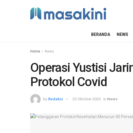
BERANDA
NEWS
Home
News
Operasi Yustisi Jar
Protokol Covid
by
Redaksi
23 Oktober 2020
in
News