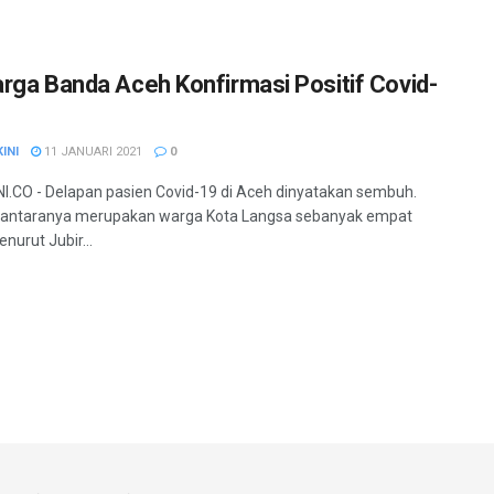
rga Banda Aceh Konfirmasi Positif Covid-
INI
11 JANUARI 2021
0
.CO - Delapan pasien Covid-19 di Aceh dinyatakan sembuh.
iantaranya merupakan warga Kota Langsa sebanyak empat
nurut Jubir...