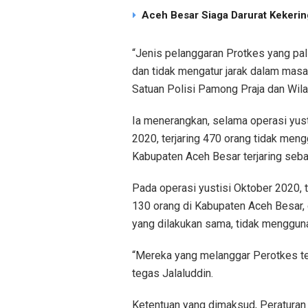
Aceh Besar Siaga Darurat Kekering
“Jenis pelanggaran Protkes yang pal
dan tidak mengatur jarak dalam masa 
Satuan Polisi Pamong Praja dan Wila
Ia menerangkan, selama operasi yus
2020, terjaring 470 orang tidak men
Kabupaten Aceh Besar terjaring seb
Pada operasi yustisi Oktober 2020, 
130 orang di Kabupaten Aceh Besar,
yang dilakukan sama, tidak mengguna
“Mereka yang melanggar Perotkes ter
tegas Jalaluddin.
Ketentuan yang dimaksud, Peraturan