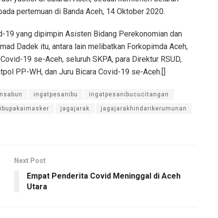
pada pertemuan di Banda Aceh, 14 Oktober 2020.
id-19 yang dipimpin Asisten Bidang Perekonomian dan
d Dadek itu, antara lain melibatkan Forkopimda Aceh,
 Covid-19 se-Aceh, seluruh SKPA, para Direktur RSUD,
tpol PP-WH, dan Juru Bicara Covid-19 se-Aceh.[]
ansabun
ingatpesanibu
ingatpesanibucucitangan
nibupakaimasker
jagajarak
jagajarakhindarikerumunan
Next Post
Empat Penderita Covid Meninggal di Aceh
Utara