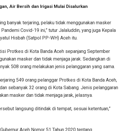
an, Air Bersih dan Irigasi Mulai Disalurkan
ing banyak terjaring, pelaku tidak menggunakan masker
Pandemi Covid-19 ini,” tutur Jalaluddin, yang juga Kepala
yatul Hisbah (Satpol PP-WH) Aceh itu.
tisi Protkes di Kota Banda Aceh sepanjang September
ggunakan masker dan tidak menjaga jarak. Sedangkan di
anyak 508 orang melakukan jenis pelanggaran yang sama.
terjaring 549 orang pelanggar Protkes di Kota Banda Aceh,
 dan sebanyak 32 orang di Kota Sabang. Jenis pelanggaran
kan masker dan tidak menjaga jarak, jelasnya.
sebut langsung ditindak di tempat, sesuai ketentuan,”
 Gubernur Aceh Nomor 51 Tahun 2020 tentang