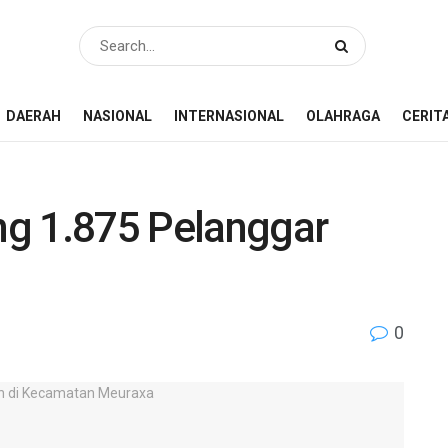
DAERAH
NASIONAL
INTERNASIONAL
OLAHRAGA
CERIT
ing 1.875 Pelanggar
0