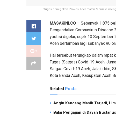
Petugas penegakan Prokes Kecamatan Meuraxa menggel
MASAKINI.CO
– Sebanyak 1.875 pel
Pengendalian Coronavirus Disease 20
yustisi digelar, sejak 10 September 
Aceh bertambah lagi sebanyak 90 or
Hal tersebut terungkap dalam rapat k
Tugas (Satgas) Covid-19 Aceh, Juma
Satgas Covid-19 Aceh, Jalaluddin, SH
Kota Banda Aceh, Kabupaten Aceh Be
Related
Posts
Angin Kencang Masih Terjadi, Li
Balai Pengajian di Dayah Bustan