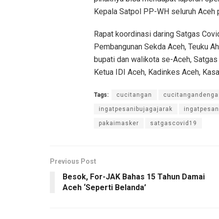
Kepala Satpol PP-WH seluruh Aceh 
Rapat koordinasi daring Satgas Cov
Pembangunan Sekda Aceh, Teuku Ahma
bupati dan walikota se-Aceh, Satgas
Ketua IDI Aceh, Kadinkes Aceh, Kasa
Tags:
cucitangan
cucitangandeng
ingatpesanibujagajarak
ingatpesa
pakaimasker
satgascovid19
Previous Post
Besok, For-JAK Bahas 15 Tahun Damai
Aceh ‘Seperti Belanda’