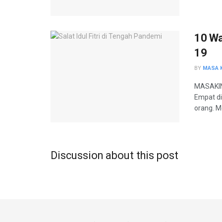
10 Wa
19
BY
MASA K
MASAKINI
Empat d
orang. Me
Discussion about this post