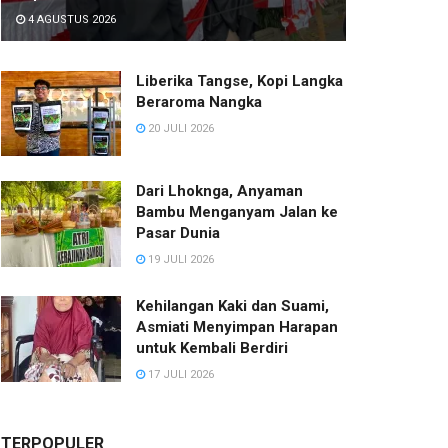
4 AGUSTUS 2026
Liberika Tangse, Kopi Langka
Beraroma Nangka
20 JULI 2026
Dari Lhoknga, Anyaman
Bambu Menganyam Jalan ke
Pasar Dunia
19 JULI 2026
Kehilangan Kaki dan Suami,
Asmiati Menyimpan Harapan
untuk Kembali Berdiri
17 JULI 2026
TERPOPULER