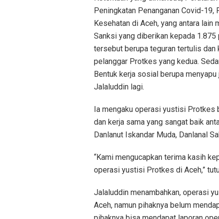
Peningkatan Penanganan Covid-19, 
Kesehatan di Aceh, yang antara lain 
Sanksi yang diberikan kepada 1.875 
tersebut berupa teguran tertulis dan 
pelanggar Protkes yang kedua. Sedan
Bentuk kerja sosial berupa menyapu
Jalaluddin lagi.
Ia mengaku operasi yustisi Protkes b
dan kerja sama yang sangat baik an
Danlanut Iskandar Muda, Danlanal Sa
“Kami mengucapkan terima kasih ke
operasi yustisi Protkes di Aceh,” tutu
Jalaluddin menambahkan, operasi yus
Aceh, namun pihaknya belum mendapat 
pihaknya bisa mendapat laporan oper